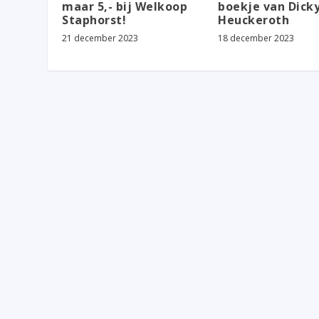
maar 5,- bij Welkoop
boekje van Dick
Staphorst!
Heuckeroth
21 december 2023
18 december 2023