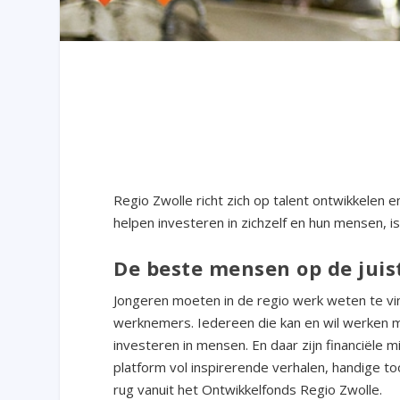
Regio Zwolle richt zich op talent ontwikkelen
helpen investeren in zichzelf en hun mensen, is
De beste mensen op de juis
Jongeren moeten in de regio werk weten te v
werknemers. Iedereen die kan en wil werken mo
investeren in mensen. En daar zijn financiële m
platform vol inspirerende verhalen, handige too
rug vanuit het Ontwikkelfonds Regio Zwolle.