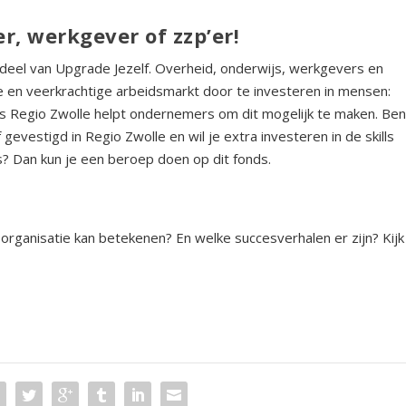
r, werkgever of zzp’er!
deel van Upgrade Jezelf. Overheid, onderwijs, werkgevers en
e en veerkrachtige arbeidsmarkt door te investeren in mensen:
ds Regio Zwolle helpt ondernemers om dit mogelijk te maken. Be
 gevestigd in Regio Zwolle en wil je extra investeren in de skills
 Dan kun je een beroep doen op dit fonds.
organisatie kan betekenen? En welke succesverhalen er zijn? Kijk