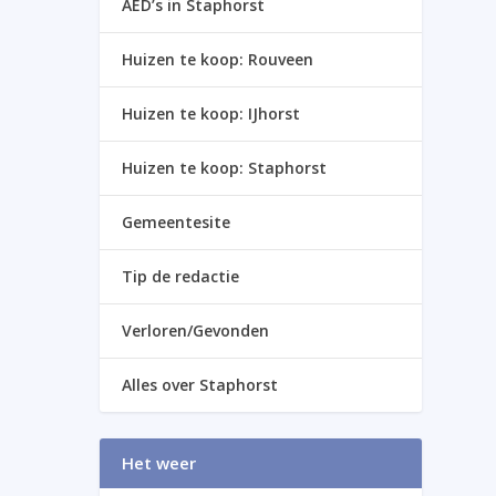
AED’s in Staphorst
Huizen te koop: Rouveen
Huizen te koop: IJhorst
Huizen te koop: Staphorst
Gemeentesite
Tip de redactie
Verloren/Gevonden
Alles over Staphorst
Het weer