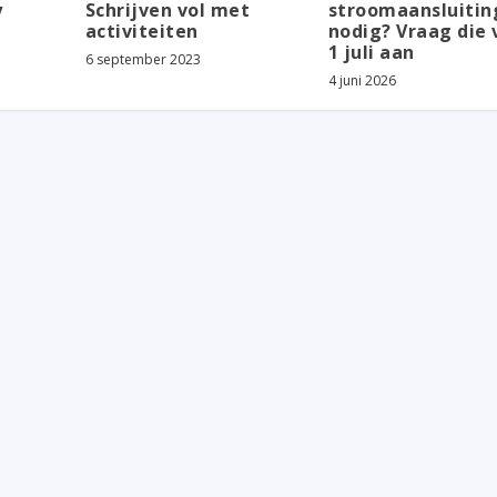
y
Schrijven vol met
stroomaansluitin
activiteiten
nodig? Vraag die 
1 juli aan
6 september 2023
4 juni 2026