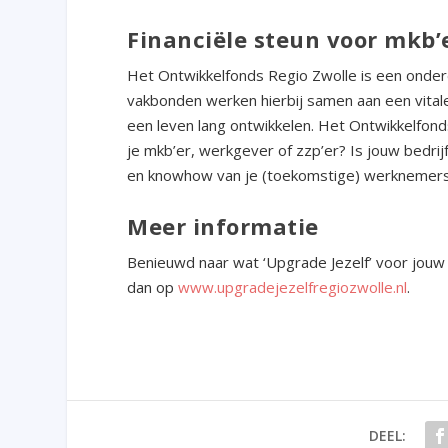
Financiële steun voor mkb’e
Het Ontwikkelfonds Regio Zwolle is een onder
vakbonden werken hierbij samen aan een vital
een leven lang ontwikkelen. Het Ontwikkelfon
je mkb’er, werkgever of zzp’er? Is jouw bedrijf
en knowhow van je (toekomstige) werknemers?
Meer informatie
Benieuwd naar wat ‘Upgrade Jezelf’ voor jouw 
dan op
www.upgradejezelfregiozwolle.nl
.
DEEL: