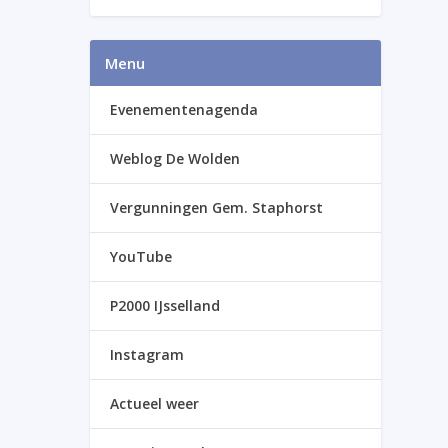
Menu
Evenementenagenda
Weblog De Wolden
Vergunningen Gem. Staphorst
YouTube
P2000 IJsselland
Instagram
Actueel weer