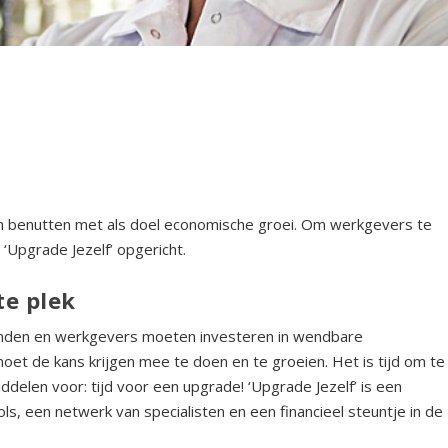
 en benutten met als doel economische groei. Om werkgevers te
 ‘Upgrade Jezelf’ opgericht.
te plek
inden en werkgevers moeten investeren in wendbare
et de kans krijgen mee te doen en te groeien. Het is tijd om te
iddelen voor: tijd voor een upgrade! ‘Upgrade Jezelf’ is een
ls, een netwerk van specialisten en een financieel steuntje in de