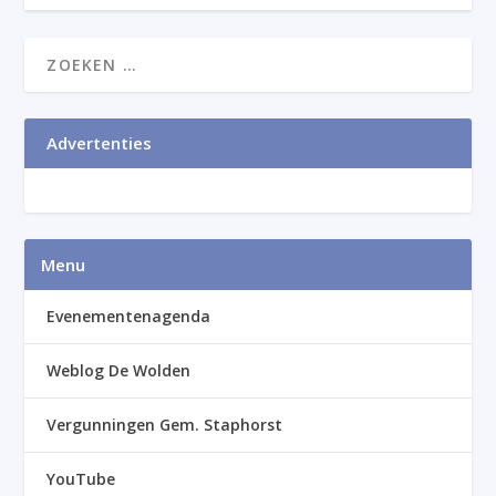
Advertenties
Menu
Evenementenagenda
Weblog De Wolden
Vergunningen Gem. Staphorst
YouTube