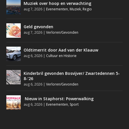
Muziek over hoop en verwachting
aug 7, 2026
|
Evenementen
,
Muziek
,
Regio
Geld gevonden
aug 7, 2026
|
Verloren/Gevonden
Oldtimerrit door Aad van der Klaauw
aug 6, 2026
|
Cultuur en Historie
Kinderbril gevonden Bosvijver/ Zwartedennen 5-
8-’26
aug 6, 2026
|
Verloren/Gevonden
Nieuw in Staphorst: Powerwalking
aug 6, 2026
|
Evenementen
,
Sport