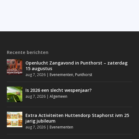
Recente berichten
Openlucht Zangavond in Punthorst – zaterdag
15 augustus
aug 7, 2026
|
Evenementen
,
Punthorst
Is 2026 een slecht wespenjaar?
aug 7, 2026
|
Algemeen
Extra Activiteiten Huttendorp Staphorst ivm 25
jarig jubileum
aug 7, 2026
|
Evenementen