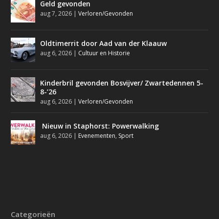
Geld gevonden
aug 7, 2026
|
Verloren/Gevonden
Oldtimerrit door Aad van der Klaauw
aug 6, 2026
|
Cultuur en Historie
Kinderbril gevonden Bosvijver/ Zwartedennen 5-
8-’26
aug 6, 2026
|
Verloren/Gevonden
Nieuw in Staphorst: Powerwalking
aug 6, 2026
|
Evenementen
,
Sport
Categorieën