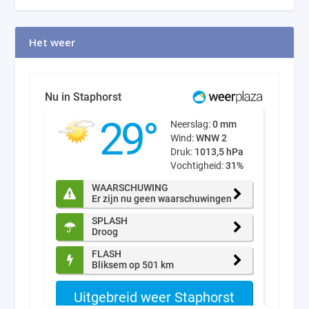
Het weer