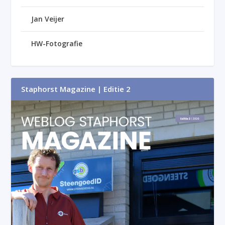
Jan Veijer
HW-Fotografie
Staphorst Magazine | Editie 2