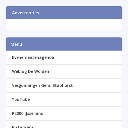
Advertenties
Menu
Evenementenagenda
Weblog De Wolden
Vergunningen Gem. Staphorst
YouTube
P2000 IJsselland
Instagram