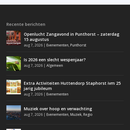
Recente berichten
Openlucht Zangavond in Punthorst – zaterdag
15 augustus
aug 7, 2026
|
Evenementen
,
Punthorst
Is 2026 een slecht wespenjaar?
aug 7, 2026
|
Algemeen
Extra Activiteiten Huttendorp Staphorst ivm 25
jarig jubileum
aug 7, 2026
|
Evenementen
Muziek over hoop en verwachting
aug 7, 2026
|
Evenementen
,
Muziek
,
Regio