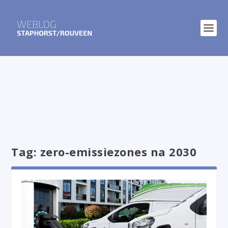
Tag:
zero-emissiezones na 2030