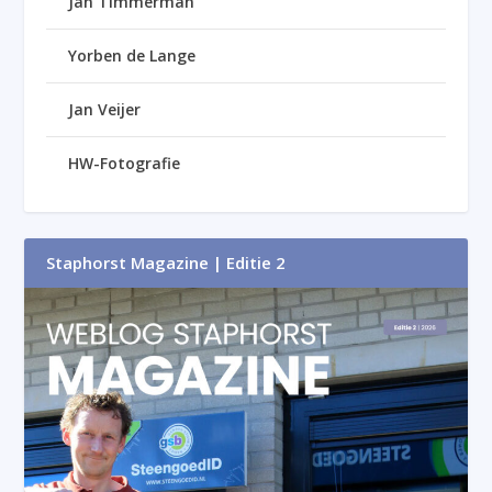
Jan Timmerman
Yorben de Lange
Jan Veijer
HW-Fotografie
Staphorst Magazine | Editie 2