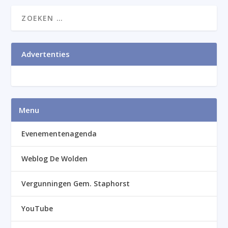
Advertenties
Menu
Evenementenagenda
Weblog De Wolden
Vergunningen Gem. Staphorst
YouTube