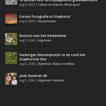
aug 6, 2026
|
Cultuur en Historie
,
Motorsport
Cursus fotografie in Staphorst
aug 6, 2026
|
Evenementen
Rotzooi aan het Kerkenland
aug 5, 2026
|
Algemeen
Verborgen kleurenpracht in en rond het
Staphorster Bos
aug 5, 2026
|
Algemeen
,
Natuur en Milieu
Jouk Huisman 80
aug 5, 2026
|
Algemeen
,
Rouveen