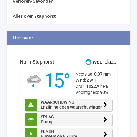
Verloren/Gevonden
Alles over Staphorst
Het weer