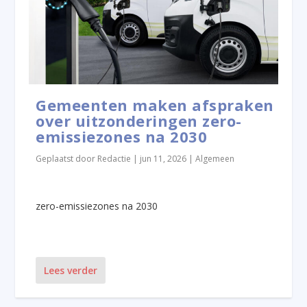
Gemeenten maken afspraken
over uitzonderingen zero-
emissiezones na 2030
Geplaatst door
Redactie
|
jun 11, 2026
|
Algemeen
zero-emissiezones na 2030
Lees verder