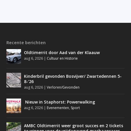
Recente berichten
Oldtimerrit door Aad van der Klaauw
aug 6, 2026
|
Cultuur en Historie
Kinderbril gevonden Bosvijver/ Zwartedennen 5-
8-’26
aug 6, 2026
|
Verloren/Gevonden
Nieuw in Staphorst: Powerwalking
aug 6, 2026
|
Evenementen
,
Sport
AMBC Oldtimerrit weer groot succes en 2 tickets
te winnen voor de vrijdagavond grasbaanraces