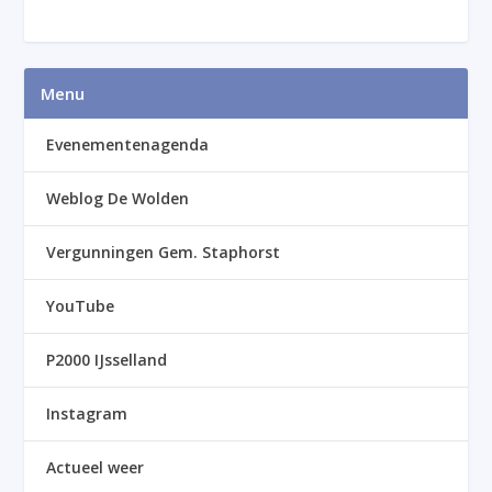
Menu
Evenementenagenda
Weblog De Wolden
Vergunningen Gem. Staphorst
YouTube
P2000 IJsselland
Instagram
Actueel weer