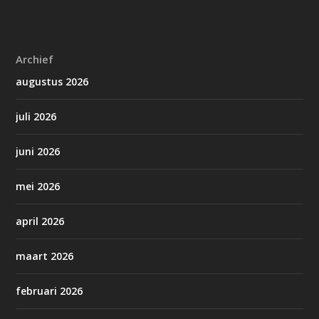
Archief
augustus 2026
juli 2026
juni 2026
mei 2026
april 2026
maart 2026
februari 2026