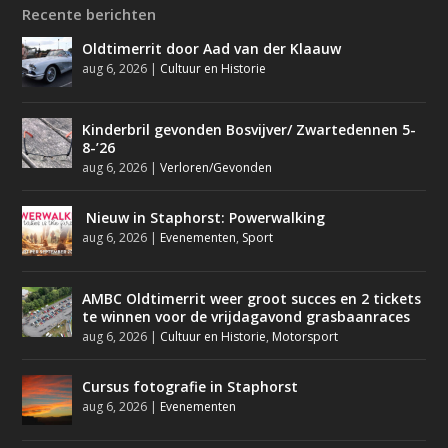
Recente berichten
Oldtimerrit door Aad van der Klaauw
aug 6, 2026
|
Cultuur en Historie
Kinderbril gevonden Bosvijver/ Zwartedennen 5-
8-’26
aug 6, 2026
|
Verloren/Gevonden
Nieuw in Staphorst: Powerwalking
aug 6, 2026
|
Evenementen
,
Sport
AMBC Oldtimerrit weer groot succes en 2 tickets
te winnen voor de vrijdagavond grasbaanraces
aug 6, 2026
|
Cultuur en Historie
,
Motorsport
Cursus fotografie in Staphorst
aug 6, 2026
|
Evenementen