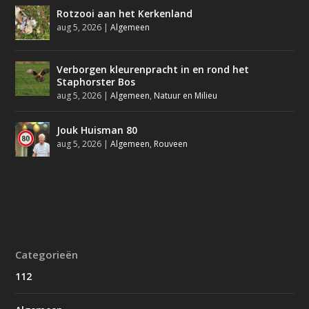
Rotzooi aan het Kerkenland
aug 5, 2026
|
Algemeen
Verborgen kleurenpracht in en rond het
Staphorster Bos
aug 5, 2026
|
Algemeen
,
Natuur en Milieu
Jouk Huisman 80
aug 5, 2026
|
Algemeen
,
Rouveen
Categorieën
112