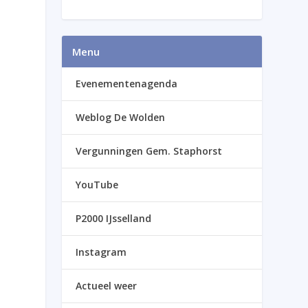
Menu
Evenementenagenda
Weblog De Wolden
Vergunningen Gem. Staphorst
YouTube
P2000 IJsselland
Instagram
Actueel weer