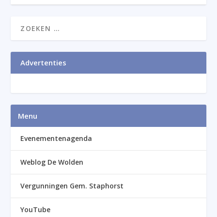
Advertenties
Menu
Evenementenagenda
Weblog De Wolden
Vergunningen Gem. Staphorst
YouTube