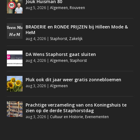
Jouk Huisman 80
aug 5, 2026
|
Algemeen
,
Rouveen
BRADERIE en RONDE PRIJZEN bij Hilleen Mode &
HeM
aug 4, 2026
|
Staphorst
,
Zakelijk
DA Wens Staphorst gaat sluiten
aug 4, 2026
|
Algemeen
,
Staphorst
Pluk ook dit jaar weer gratis zonnebloemen
aug 3, 2026
|
Algemeen
Prachtige verzameling van ons Koningshuis te
zien op de derde Staphorstdag
aug 3, 2026
|
Cultuur en Historie
,
Evenementen