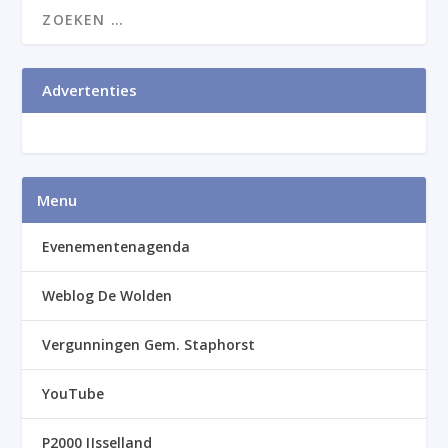
Advertenties
Menu
Evenementenagenda
Weblog De Wolden
Vergunningen Gem. Staphorst
YouTube
P2000 IJsselland