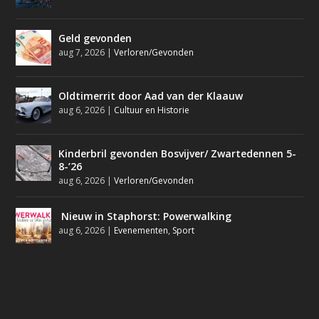
Geld gevonden
aug 7, 2026
|
Verloren/Gevonden
Oldtimerrit door Aad van der Klaauw
aug 6, 2026
|
Cultuur en Historie
Kinderbril gevonden Bosvijver/ Zwartedennen 5-
8-’26
aug 6, 2026
|
Verloren/Gevonden
Nieuw in Staphorst: Powerwalking
aug 6, 2026
|
Evenementen
,
Sport