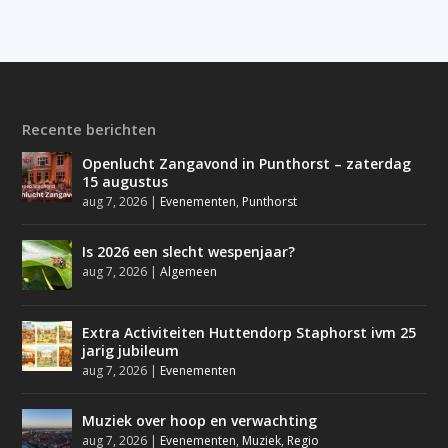
Recente berichten
Openlucht Zangavond in Punthorst – zaterdag
15 augustus
aug 7, 2026
|
Evenementen
,
Punthorst
Is 2026 een slecht wespenjaar?
aug 7, 2026
|
Algemeen
Extra Activiteiten Huttendorp Staphorst ivm 25
jarig jubileum
aug 7, 2026
|
Evenementen
Muziek over hoop en verwachting
aug 7, 2026
|
Evenementen
,
Muziek
,
Regio