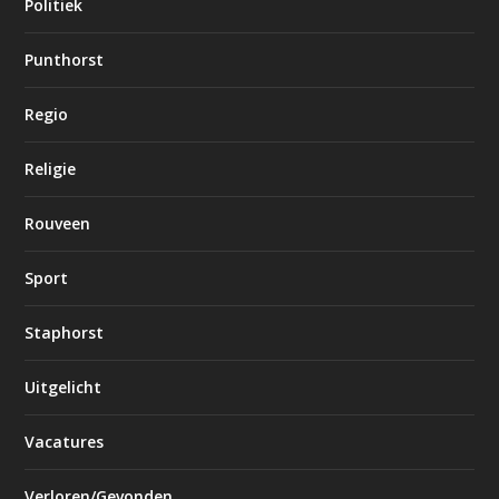
Politiek
Punthorst
Regio
Religie
Rouveen
Sport
Staphorst
Uitgelicht
Vacatures
Verloren/Gevonden