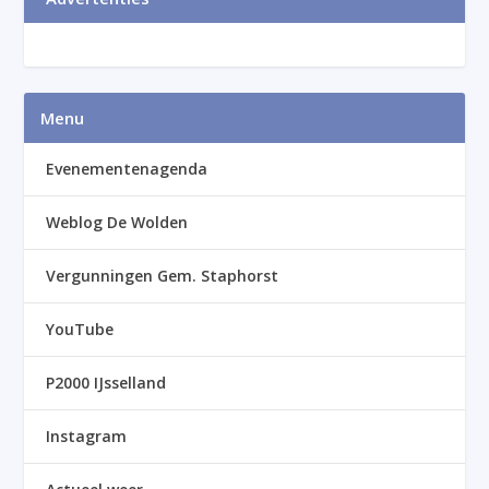
Menu
Evenementenagenda
Weblog De Wolden
Vergunningen Gem. Staphorst
YouTube
P2000 IJsselland
Instagram