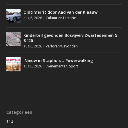
Oldtimerrit door Aad van der Klaauw
aug 6, 2026
|
Cultuur en Historie
Kinderbril gevonden Bosvijver/ Zwartedennen 5-
8-’26
aug 6, 2026
|
Verloren/Gevonden
Nieuw in Staphorst: Powerwalking
aug 6, 2026
|
Evenementen
,
Sport
Categorieën
112