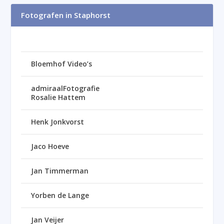
Fotografen in Staphorst
Bloemhof Video’s
admiraalFotografie
Rosalie Hattem
Henk Jonkvorst
Jaco Hoeve
Jan Timmerman
Yorben de Lange
Jan Veijer