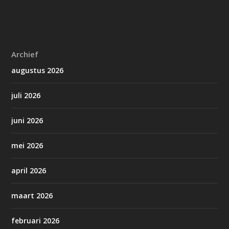
Archief
augustus 2026
juli 2026
juni 2026
mei 2026
april 2026
maart 2026
februari 2026