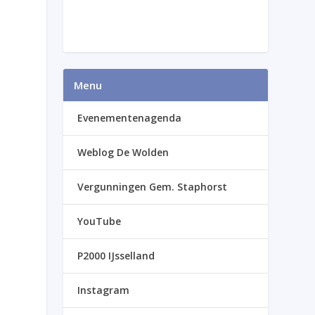
Menu
Evenementenagenda
Weblog De Wolden
Vergunningen Gem. Staphorst
YouTube
P2000 IJsselland
Instagram