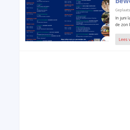
bewe
Geplaats
In juni
de zon l
Lees 