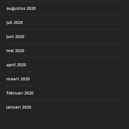
augustus 2020
juli 2020
juni 2020
mei 2020
april 2020
maart 2020
februari 2020
januari 2020