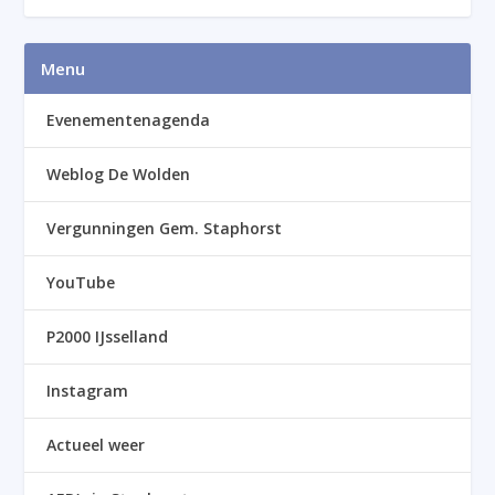
Menu
Evenementenagenda
Weblog De Wolden
Vergunningen Gem. Staphorst
YouTube
P2000 IJsselland
Instagram
Actueel weer