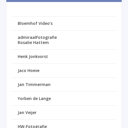
Bloemhof Video’s
admiraalFotografie
Rosalie Hattem
Henk Jonkvorst
Jaco Hoeve
Jan Timmerman
Yorben de Lange
Jan Veijer
HW-Fotografie