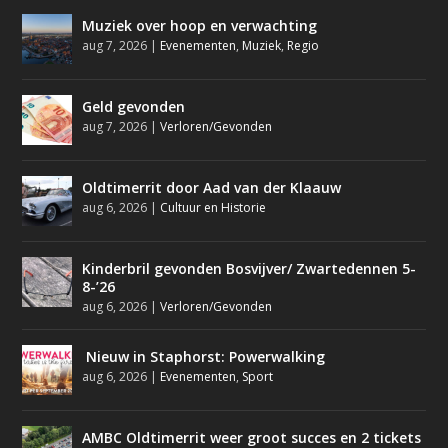
Muziek over hoop en verwachting
aug 7, 2026
|
Evenementen
,
Muziek
,
Regio
Geld gevonden
aug 7, 2026
|
Verloren/Gevonden
Oldtimerrit door Aad van der Klaauw
aug 6, 2026
|
Cultuur en Historie
Kinderbril gevonden Bosvijver/ Zwartedennen 5-
8-’26
aug 6, 2026
|
Verloren/Gevonden
Nieuw in Staphorst: Powerwalking
aug 6, 2026
|
Evenementen
,
Sport
AMBC Oldtimerrit weer groot succes en 2 tickets