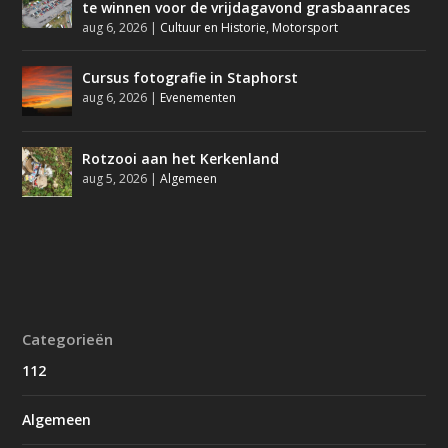
te winnen voor de vrijdagavond grasbaanraces
aug 6, 2026
|
Cultuur en Historie
,
Motorsport
Cursus fotografie in Staphorst
aug 6, 2026
|
Evenementen
Rotzooi aan het Kerkenland
aug 5, 2026
|
Algemeen
Categorieën
112
Algemeen