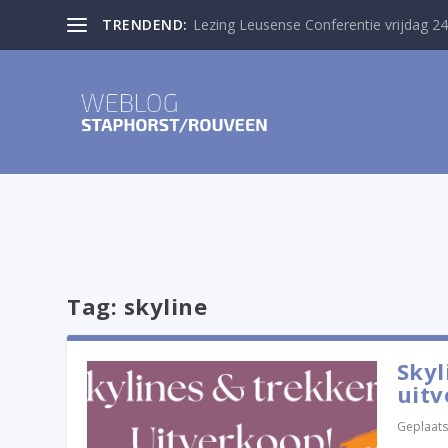
TRENDEND:
Lezing Leusense Conferentie vrijdag 24
Tag:
skyline
Skyl
uitv
Geplaats