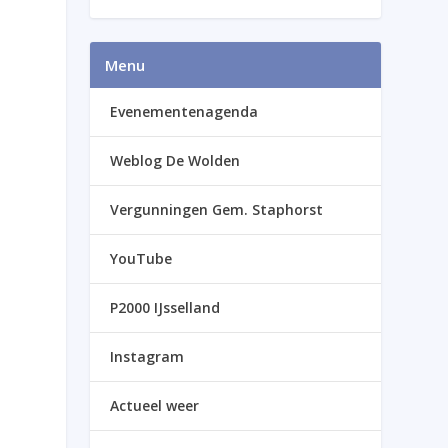
Menu
Evenementenagenda
Weblog De Wolden
Vergunningen Gem. Staphorst
YouTube
P2000 IJsselland
Instagram
Actueel weer