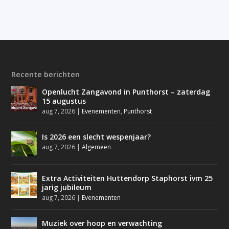
Recente berichten
Openlucht Zangavond in Punthorst – zaterdag
15 augustus
aug 7, 2026
|
Evenementen
,
Punthorst
Is 2026 een slecht wespenjaar?
aug 7, 2026
|
Algemeen
Extra Activiteiten Huttendorp Staphorst ivm 25
jarig jubileum
aug 7, 2026
|
Evenementen
Muziek over hoop en verwachting