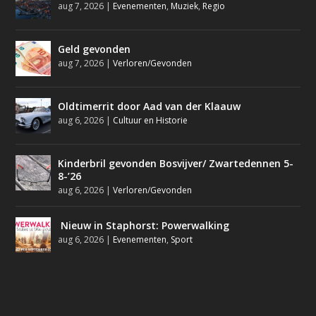
aug 7, 2026
|
Evenementen
,
Muziek
,
Regio
Geld gevonden
aug 7, 2026
|
Verloren/Gevonden
Oldtimerrit door Aad van der Klaauw
aug 6, 2026
|
Cultuur en Historie
Kinderbril gevonden Bosvijver/ Zwartedennen 5-
8-’26
aug 6, 2026
|
Verloren/Gevonden
Nieuw in Staphorst: Powerwalking
aug 6, 2026
|
Evenementen
,
Sport