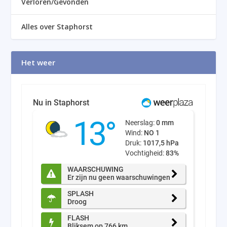
Verloren/Gevonden
Alles over Staphorst
Het weer