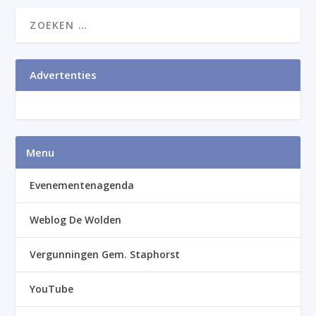
Advertenties
Menu
Evenementenagenda
Weblog De Wolden
Vergunningen Gem. Staphorst
YouTube