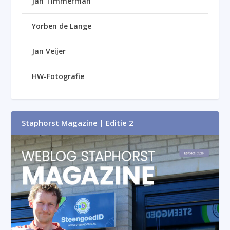
Jan Timmerman
Yorben de Lange
Jan Veijer
HW-Fotografie
Staphorst Magazine | Editie 2