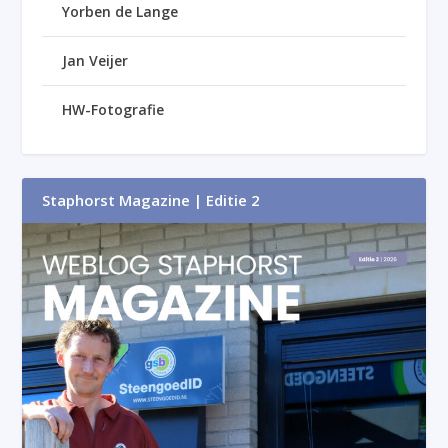
Yorben de Lange
Jan Veijer
HW-Fotografie
Staphorst Magazine | Editie 2