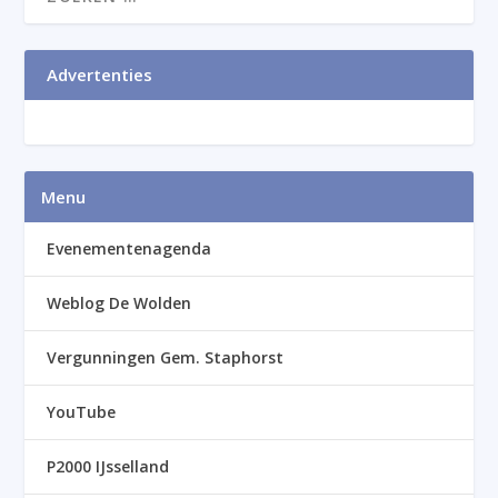
Advertenties
Menu
Evenementenagenda
Weblog De Wolden
Vergunningen Gem. Staphorst
YouTube
P2000 IJsselland