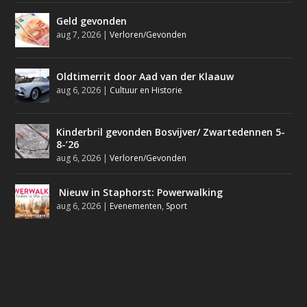
Geld gevonden
aug 7, 2026
|
Verloren/Gevonden
Oldtimerrit door Aad van der Klaauw
aug 6, 2026
|
Cultuur en Historie
Kinderbril gevonden Bosvijver/ Zwartedennen 5-
8-’26
aug 6, 2026
|
Verloren/Gevonden
Nieuw in Staphorst: Powerwalking
aug 6, 2026
|
Evenementen
,
Sport