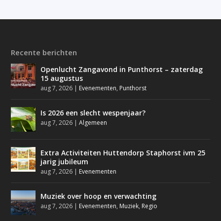
Recente berichten
Openlucht Zangavond in Punthorst – zaterdag
15 augustus
aug 7, 2026
|
Evenementen
,
Punthorst
Is 2026 een slecht wespenjaar?
aug 7, 2026
|
Algemeen
Extra Activiteiten Huttendorp Staphorst ivm 25
jarig jubileum
aug 7, 2026
|
Evenementen
Muziek over hoop en verwachting
aug 7, 2026
|
Evenementen
,
Muziek
,
Regio