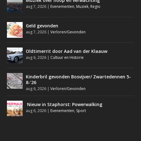
Muziek over hoop en verwachting
aug 7, 2026
|
Evenementen
,
Muziek
,
Regio
Geld gevonden
aug 7, 2026
|
Verloren/Gevonden
Oldtimerrit door Aad van der Klaauw
aug 6, 2026
|
Cultuur en Historie
Kinderbril gevonden Bosvijver/ Zwartedennen 5-
8-’26
aug 6, 2026
|
Verloren/Gevonden
Nieuw in Staphorst: Powerwalking
aug 6, 2026
|
Evenementen
,
Sport