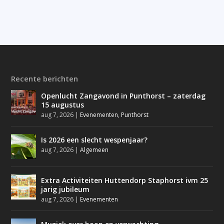
Recente berichten
Openlucht Zangavond in Punthorst – zaterdag
15 augustus
aug 7, 2026
|
Evenementen
,
Punthorst
Is 2026 een slecht wespenjaar?
aug 7, 2026
|
Algemeen
Extra Activiteiten Huttendorp Staphorst ivm 25
jarig jubileum
aug 7, 2026
|
Evenementen