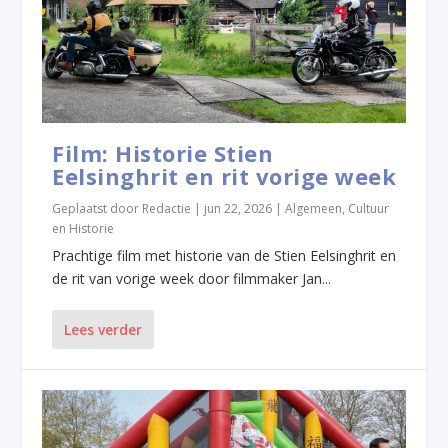
Film: Historie Stien
Eelsinghrit en rit vorige week
Geplaatst door
Redactie
|
jun 22, 2026
|
Algemeen
,
Cultuur
en Historie
Prachtige film met historie van de Stien Eelsinghrit en
de rit van vorige week door filmmaker Jan...
Lees verder