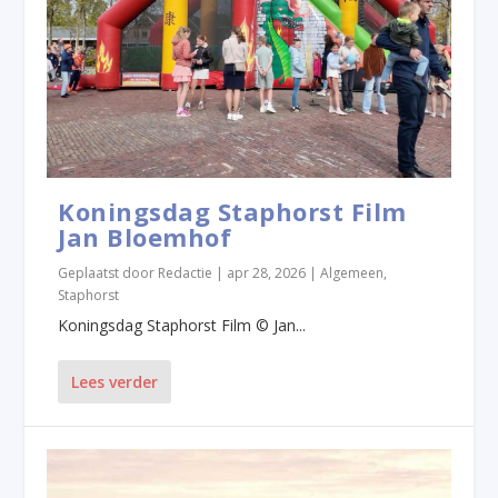
Koningsdag Staphorst Film
Jan Bloemhof
Geplaatst door
Redactie
|
apr 28, 2026
|
Algemeen
,
Staphorst
Koningsdag Staphorst Film © Jan...
Lees verder