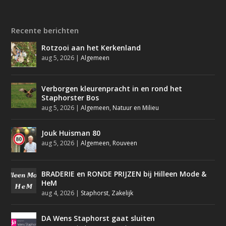
Recente berichten
Rotzooi aan het Kerkenland
aug 5, 2026
|
Algemeen
Verborgen kleurenpracht in en rond het
Staphorster Bos
aug 5, 2026
|
Algemeen
,
Natuur en Milieu
Jouk Huisman 80
aug 5, 2026
|
Algemeen
,
Rouveen
BRADERIE en RONDE PRIJZEN bij Hilleen Mode &
HeM
aug 4, 2026
|
Staphorst
,
Zakelijk
DA Wens Staphorst gaat sluiten