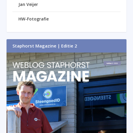
Jan Veijer
HW-Fotografie
Staphorst Magazine | Editie 2