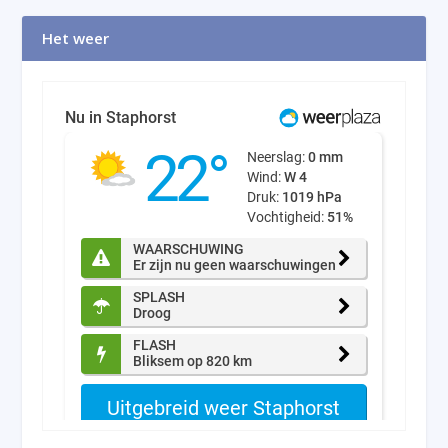
Het weer