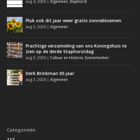
aug 4, 2026
|
Algemeen
,
Staphorst
Pluk ook dit jaar weer gratis zonnebloemen
aug 3, 2026
|
Algemeen
Prachtige verzameling van ons Koningshuis te
zien op de derde Staphorstdag
aug 3, 2026
|
Cultuur en Historie
,
Evenementen
Derk Brinkman 65 jaar
aug 3, 2026
|
Algemeen
Categorieën
112