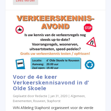
Lees verder
Voor de 4e keer
Verkeerskennisavond in d’
Olde Skoele
Geplaatst door
Redactie
|
jan 31, 2020
|
Algemeen
,
Evenementen
,
Rouveen
,
Staphorst
VVN Afdeling Staphorst organiseert voor de vierde