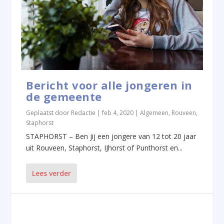
Bericht voor alle jongeren in
de gemeente
Geplaatst door
Redactie
|
feb 4, 2020
|
Algemeen
,
Rouveen
,
Staphorst
STAPHORST – Ben jij een jongere van 12 tot 20 jaar
uit Rouveen, Staphorst, IJhorst of Punthorst en...
Lees verder