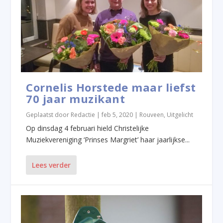
Cornelis Horstede maar liefst
70 jaar muzikant
Geplaatst door
Redactie
|
feb 5, 2020
|
Rouveen
,
Uitgelicht
Op dinsdag 4 februari hield Christelijke
Muziekvereniging ‘Prinses Margriet’ haar jaarlijkse...
Lees verder