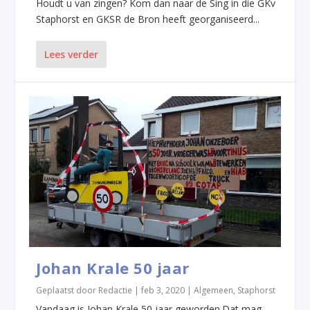
Houdt u van zingen? Kom dan naar de Sing in die GKv
Staphorst en GKSR de Bron heeft georganiseerd...
Lees verder
Johan Krale 50 jaar
Geplaatst door
Redactie
|
feb 3, 2020
|
Algemeen
,
Staphorst
Vandaag is Johan Krale 50 jaar geworden.Dat mag