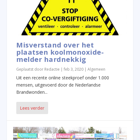
Misverstand over het
plaatsen koolmonoxide-
melder hardnekkig
Geplaatst door
Redactie
|
feb 3, 2020
|
Algemeen
Uit een recente online steekproef onder 1.000
mensen, uitgevoerd door de Nederlandse
Brandwonden...
Lees verder