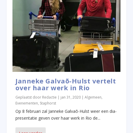
Janneke Galvaõ-Hulst vertelt
over haar werk in Rio
Geplaatst door
Redactie
|
jan 31, 2020
|
Algemeen
,
Evenementen
,
Staphorst
Op 8 februari zal Janneke Galvaõ-Hulst weer een dia-
presentatie geven over haar werk in Rio de...