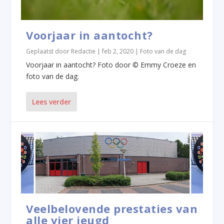
Voorjaar in aantocht?
Geplaatst door
Redactie
|
feb 2, 2020
|
Foto van de dag
Voorjaar in aantocht? Foto door © Emmy Croeze en
foto van de dag.
Lees verder
Veelbelovende prestaties van
alle vier jeugd