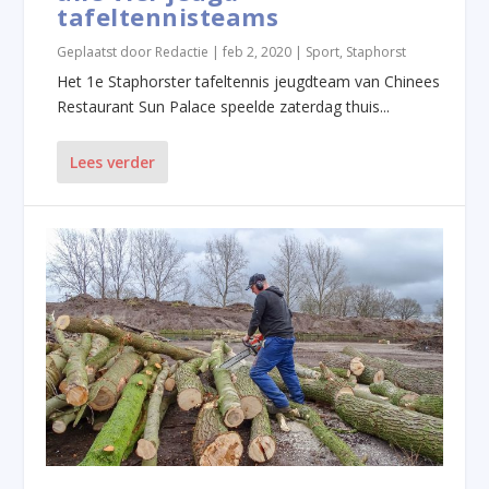
tafeltennisteams
Geplaatst door
Redactie
|
feb 2, 2020
|
Sport
,
Staphorst
Het 1e Staphorster tafeltennis jeugdteam van Chinees
Restaurant Sun Palace speelde zaterdag thuis...
Lees verder