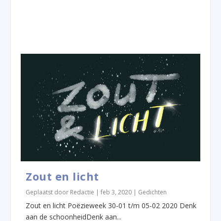
Zout en licht
Geplaatst door
Redactie
|
feb 3, 2020
|
Gedichten
Zout en licht Poëzieweek 30-01 t/m 05-02 2020 Denk
aan de schoonheidDenk aan...