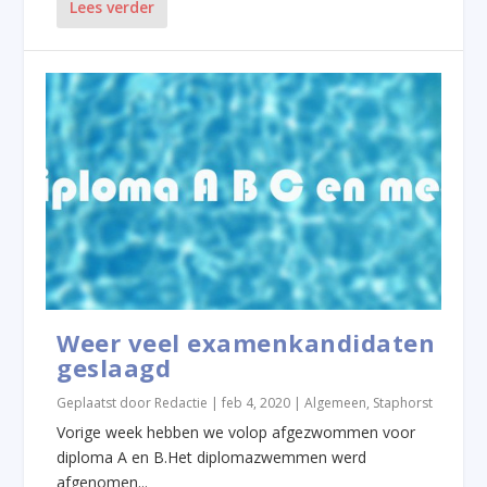
Lees verder
Weer veel examenkandidaten
geslaagd
Geplaatst door
Redactie
|
feb 4, 2020
|
Algemeen
,
Staphorst
Vorige week hebben we volop afgezwommen voor
diploma A en B.Het diplomazwemmen werd
afgenomen...