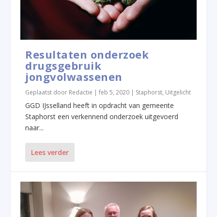
Resultaten onderzoek
drugsgebruik
jongvolwassenen
Geplaatst door
Redactie
|
feb 5, 2020
|
Staphorst
,
Uitgelicht
GGD IJsselland heeft in opdracht van gemeente
Staphorst een verkennend onderzoek uitgevoerd
naar...
Lees verder