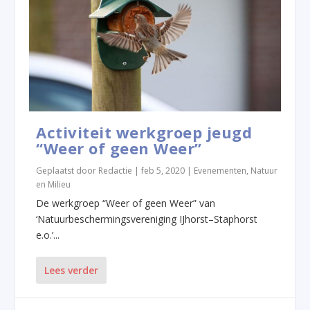
Activiteit werkgroep jeugd
“Weer of geen Weer”
Geplaatst door
Redactie
|
feb 5, 2020
|
Evenementen
,
Natuur
en Milieu
De werkgroep “Weer of geen Weer” van
‘Natuurbeschermingsvereniging IJhorst–Staphorst
e.o.’...
Lees verder