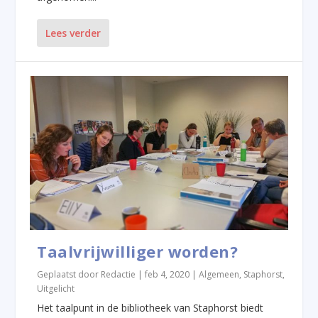
Lees verder
Taalvrijwilliger worden?
Geplaatst door
Redactie
|
feb 4, 2020
|
Algemeen
,
Staphorst
,
Uitgelicht
Het taalpunt in de bibliotheek van Staphorst biedt