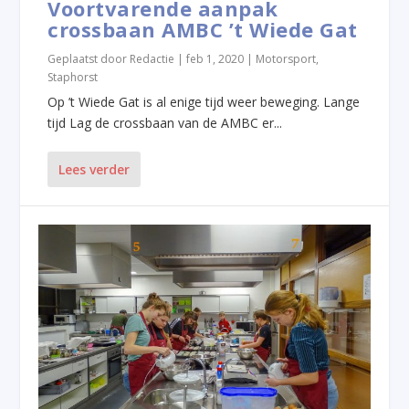
Voortvarende aanpak
crossbaan AMBC ’t Wiede Gat
Geplaatst door
Redactie
|
feb 1, 2020
|
Motorsport
,
Staphorst
Op ’t Wiede Gat is al enige tijd weer beweging. Lange
tijd Lag de crossbaan van de AMBC er...
Lees verder