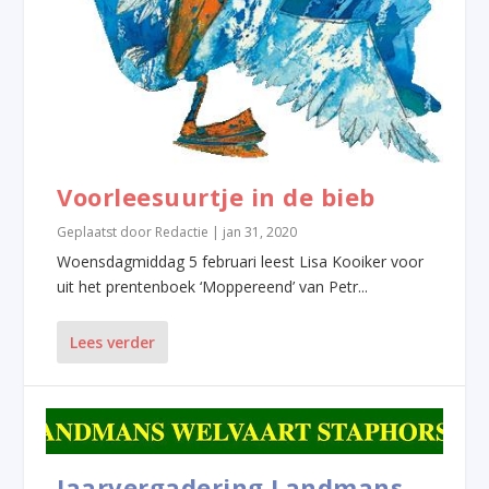
Voorleesuurtje in de bieb
Geplaatst door
Redactie
|
jan 31, 2020
Woensdagmiddag 5 februari leest Lisa Kooiker voor
uit het prentenboek ‘Moppereend’ van Petr...
Lees verder
Jaarvergadering Landmans