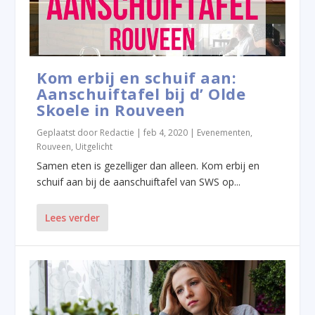
Kom erbij en schuif aan:
Aanschuiftafel bij d’ Olde
Skoele in Rouveen
Geplaatst door
Redactie
|
feb 4, 2020
|
Evenementen
,
Rouveen
,
Uitgelicht
Samen eten is gezelliger dan alleen. Kom erbij en
schuif aan bij de aanschuiftafel van SWS op...
Lees verder