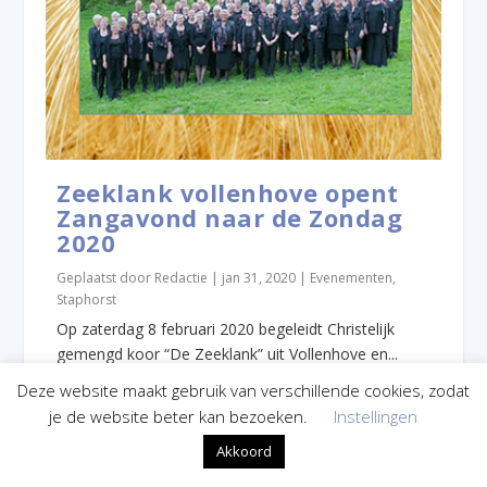
Zeeklank vollenhove opent
Zangavond naar de Zondag
2020
Geplaatst door
Redactie
|
jan 31, 2020
|
Evenementen
,
Staphorst
Op zaterdag 8 februari 2020 begeleidt Christelijk
gemengd koor “De Zeeklank” uit Vollenhove en...
Deze website maakt gebruik van verschillende cookies, zodat
Lees verder
je de website beter kan bezoeken.
Instellingen
Akkoord