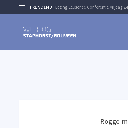
TRENDEND:
Lezing Leusense Conferentie vrijdag 24
Rogge m