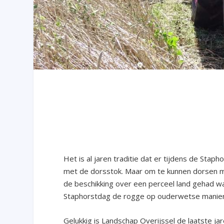
Het is al jaren traditie dat er tijdens de St
met de dorsstok. Maar om te kunnen dorsen m
de beschikking over een perceel land gehad wa
Staphorstdag de rogge op ouderwetse manier, 
Gelukkig is Landschap Overijssel de laatste 