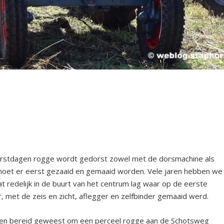
aphorstdagen rogge wordt gedorst zowel met de dorsmachine als
oet er eerst gezaaid en gemaaid worden. Vele jaren hebben we
t redelijk in de buurt van het centrum lag waar op de eerste
met de zeis en zicht, aflegger en zelfbinder gemaaid werd.
jaren bereid geweest om een perceel rogge aan de Schotsweg