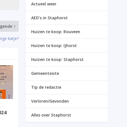
Actueel weer
AED’s in Staphorst
lgende
Huizen te koop: Rouveen
onge katje?
Huizen te koop: IJhorst
Huizen te koop: Staphorst
Gemeentesite
Tip de redactie
Verloren/Gevonden
024
Alles over Staphorst