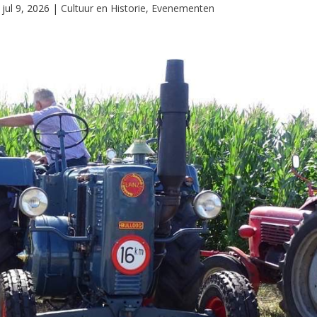
|
jul 9, 2026
|
Cultuur en Historie
,
Evenementen