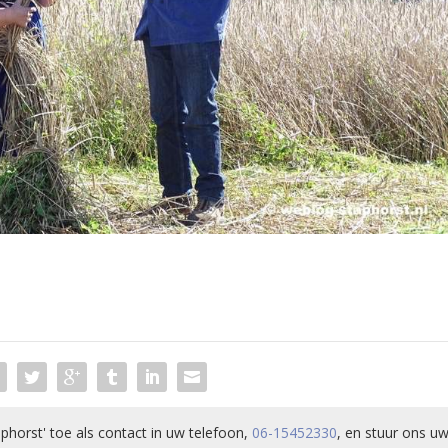
phorst' toe als contact in uw telefoon,
06-15452330
, en stuur ons uw