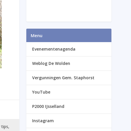
Menu
Evenementenagenda
Weblog De Wolden
Vergunningen Gem. Staphorst
YouTube
P2000 IJsselland
Instagram
 tips,