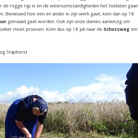
r de rogge rijp is en de weersomstandigheden het toelaten gaa
. Benieuwd hoe een en ander in zijn werk gaat, kom dan op 18
uur
gemaaid gaat worden. Ook zijn onze dames aanwezig om
 zeker moet proeven. Kom dus op 18 juli naar de
Schotsweg
om
log Staphorst