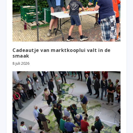
Cadeautje van marktkooplui valt in de
smaak
8 juli 2026