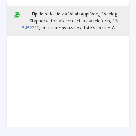
Tip de redactie via WhatsApp! Voeg ’Weblog
Staphorst' toe als contact in uw telefoon,
06-
15452330
, en stuur ons uw tips, foto’s en video’s.