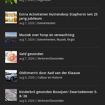
Extra Activiteiten Huttendorp Staphorst ivm 25
jarig jubileum
aug 7, 2026
|
Evenementen
Muziek over hoop en verwachting
aug 7, 2026
|
Evenementen
,
Muziek
,
Regio
Geld gevonden
aug 7, 2026
|
Verloren/Gevonden
Oldtimerrit door Aad van der Klaauw
aug 6, 2026
|
Cultuur en Historie
Kinderbril gevonden Bosvijver/ Zwartedennen 5-
8-’26
aug 6, 2026
|
Verloren/Gevonden