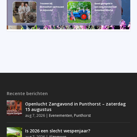
Recente berichten
Openlucht Zangavond in Punthorst – zaterdag
15 augustus
aug 7, 2026
|
Evenementen
,
Punthorst
Is 2026 een slecht wespenjaar?
aug 7, 2026
|
Algemeen