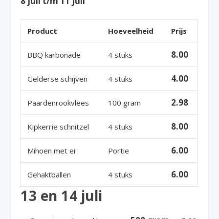
8 juli t/m 11 juli
Product
Hoeveelheid
Prijs
8.00
BBQ karbonade
4 stuks
4.00
Gelderse schijven
4 stuks
2.98
Paardenrookvlees
100 gram
8.00
Kipkerrie schnitzel
4 stuks
6.00
Mihoen met ei
Portie
6.00
Gehaktballen
4 stuks
13 en 14 juli