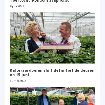
Toertocht ‘Rondom Staphorst’
9 juni 2022
Kalteraardbeien sluit definitief de deuren
op 15 juni
10 mei 2022