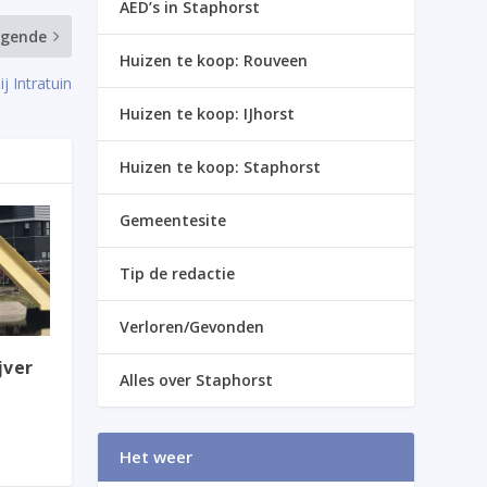
AED’s in Staphorst
lgende
Huizen te koop: Rouveen
j Intratuin
Huizen te koop: IJhorst
Huizen te koop: Staphorst
Gemeentesite
Tip de redactie
Verloren/Gevonden
jver
Alles over Staphorst
Het weer