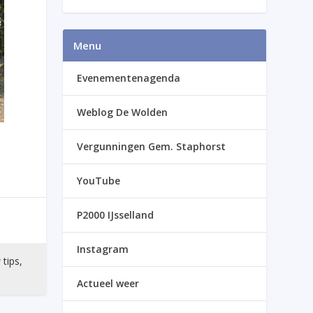
Menu
Evenementenagenda
Weblog De Wolden
Vergunningen Gem. Staphorst
YouTube
P2000 IJsselland
Instagram
 tips,
Actueel weer