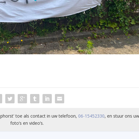
phorst' toe als contact in uw telefoon,
06-15452330
, en stuur ons uw
foto’s en video’s.