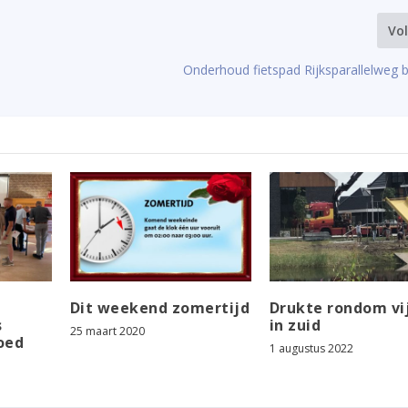
Vo
Onderhoud fietspad Rijksparallelweg bi
Dit weekend zomertijd
Drukte rondom vi
s
in zuid
25 maart 2020
oed
1 augustus 2022