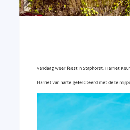
Vandaag weer feest in Staphorst, Harriët Keuni
Harriët van harte gefeliciteerd met deze mijlpa