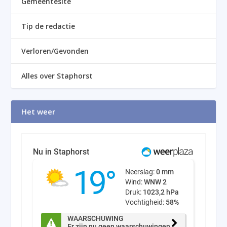
Gemeentesite
Tip de redactie
Verloren/Gevonden
Alles over Staphorst
Het weer