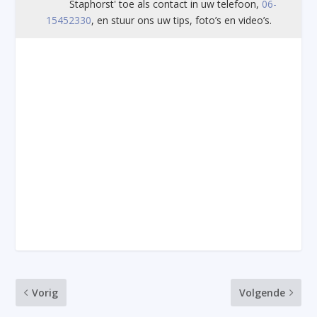
Staphorst' toe als contact in uw telefoon,
06-
15452330
, en stuur ons uw tips, foto’s en video’s.
Vorig
Volgende