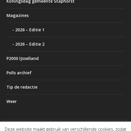
Koningsdag gemeente Staphorst
Magazines
2026 – Editie 1
2026 – Editie 2
P2000 IJsselland
Polls archief
Tip de redactie
Weer
Deze website maakt gebruik van verschillende cookies, zodat