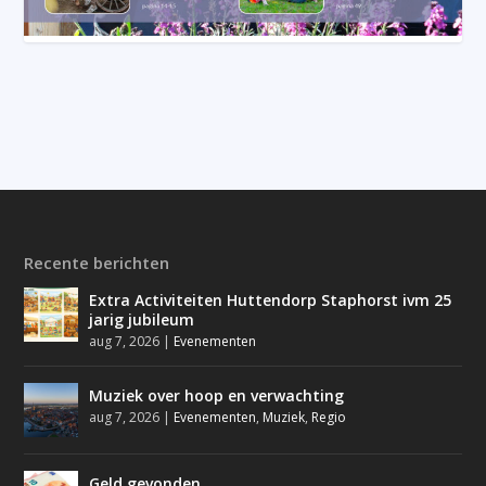
Recente berichten
Extra Activiteiten Huttendorp Staphorst ivm 25
jarig jubileum
aug 7, 2026
|
Evenementen
Muziek over hoop en verwachting
aug 7, 2026
|
Evenementen
,
Muziek
,
Regio
Geld gevonden