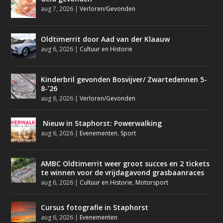
aug 7, 2026
|
Verloren/Gevonden
Oldtimerrit door Aad van der Klaauw
aug 6, 2026
|
Cultuur en Historie
Kinderbril gevonden Bosvijver/ Zwartedennen 5-
8-’26
aug 6, 2026
|
Verloren/Gevonden
Nieuw in Staphorst: Powerwalking
aug 6, 2026
|
Evenementen
,
Sport
AMBC Oldtimerrit weer groot succes en 2 tickets
te winnen voor de vrijdagavond grasbaanraces
aug 6, 2026
|
Cultuur en Historie
,
Motorsport
Cursus fotografie in Staphorst
aug 6, 2026
|
Evenementen