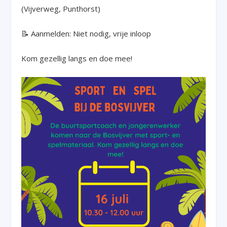
(Vijverweg, Punthorst)
📝 Aanmelden: Niet nodig, vrije inloop
Kom gezellig langs en doe mee!