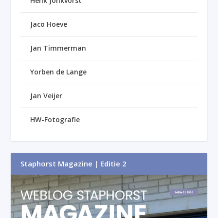
Henk Jonkvorst
Jaco Hoeve
Jan Timmerman
Yorben de Lange
Jan Veijer
HW-Fotografie
Staphorst Magazine | Editie 2