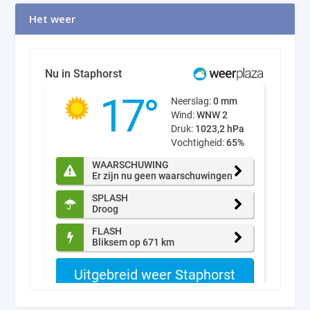
Het weer