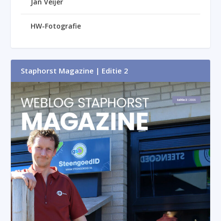
Jan Veijer
HW-Fotografie
Staphorst Magazine | Editie 2