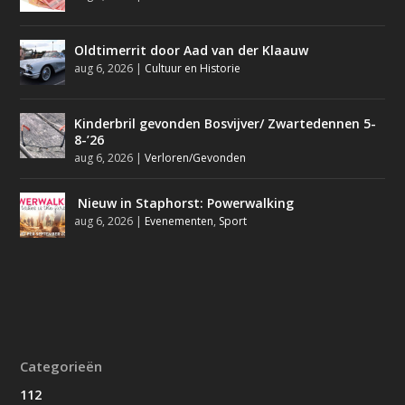
Oldtimerrit door Aad van der Klaauw
aug 6, 2026
|
Cultuur en Historie
Kinderbril gevonden Bosvijver/ Zwartedennen 5-
8-’26
aug 6, 2026
|
Verloren/Gevonden
Nieuw in Staphorst: Powerwalking
aug 6, 2026
|
Evenementen
,
Sport
Categorieën
112