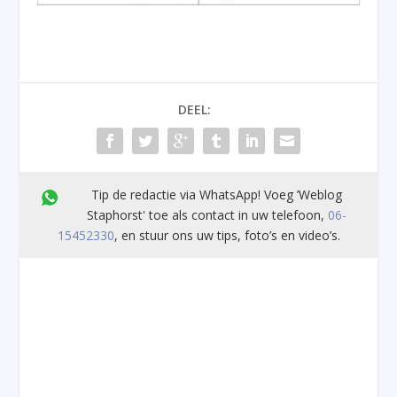
DEEL:
Tip de redactie via WhatsApp! Voeg ’Weblog
Staphorst' toe als contact in uw telefoon,
06-
15452330
, en stuur ons uw tips, foto’s en video’s.