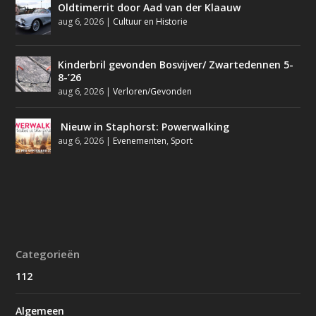
Oldtimerrit door Aad van der Klaauw
aug 6, 2026
|
Cultuur en Historie
Kinderbril gevonden Bosvijver/ Zwartedennen 5-
8-’26
aug 6, 2026
|
Verloren/Gevonden
Nieuw in Staphorst: Powerwalking
aug 6, 2026
|
Evenementen
,
Sport
Categorieën
112
Algemeen