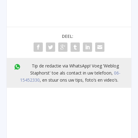
DEEL:
Tip de redactie via WhatsApp! Voeg ’Weblog
Staphorst' toe als contact in uw telefoon,
06-
15452330
, en stuur ons uw tips, foto’s en video’s.