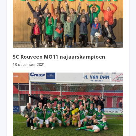
SC Rouveen MO11 najaarskampioen
13 december 2021