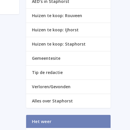
AED’s in Staphorst
Huizen te koop: Rouveen
Huizen te koop: IJhorst
Huizen te koop: Staphorst
Gemeentesite
Tip de redactie
Verloren/Gevonden
Alles over Staphorst
Het weer