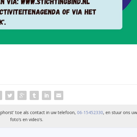
phorst' toe als contact in uw telefoon,
06-15452330
, en stuur ons uw
foto’s en video’s.