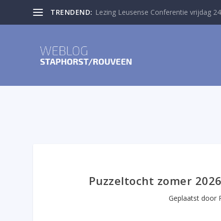
TRENDEND:
Lezing Leusense Conferentie vrijdag 24
Puzzeltocht zomer 2026
Geplaatst door