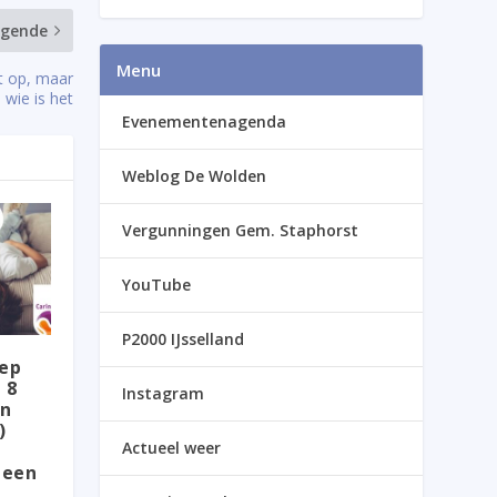
lgende
Menu
t op, maar
 wie is het
Evenementenagenda
Weblog De Wolden
Vergunningen Gem. Staphorst
YouTube
P2000 IJsselland
oep
 8
Instagram
en
)
Actueel weer
 een