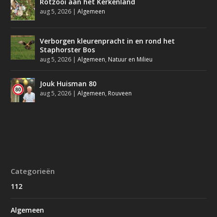
Rotzooi aan het Kerkenland
aug 5, 2026
|
Algemeen
Verborgen kleurenpracht in en rond het
Staphorster Bos
aug 5, 2026
|
Algemeen
,
Natuur en Milieu
Jouk Huisman 80
aug 5, 2026
|
Algemeen
,
Rouveen
Categorieën
112
Algemeen