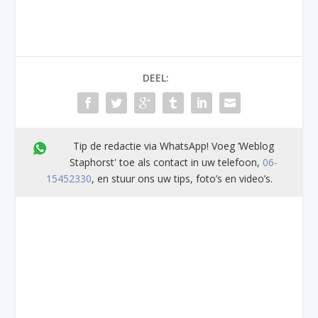
DEEL:
Tip de redactie via WhatsApp! Voeg ’Weblog
Staphorst' toe als contact in uw telefoon,
06-
15452330
, en stuur ons uw tips, foto’s en video’s.