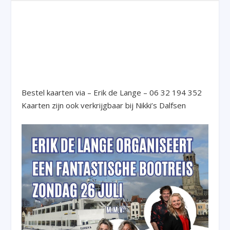
Bestel kaarten via – Erik de Lange – 06 32 194 352
Kaarten zijn ook verkrijgbaar bij Nikki’s Dalfsen