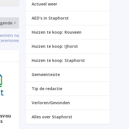
Actueel weer
AED’s in Staphorst
lgende
Huizen te koop: Rouveen
nwoners na
eceremonie
Huizen te koop: IJhorst
Huizen te koop: Staphorst
Gemeentesite
Tip de redactie
Verloren/Gevonden
gsvou
Alles over Staphorst
rs