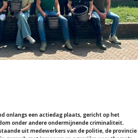
d onlangs een actiedag plaats, gericht op het
om onder andere ondermijnende criminaliteit.
staande uit medewerkers van de politie, de provincie