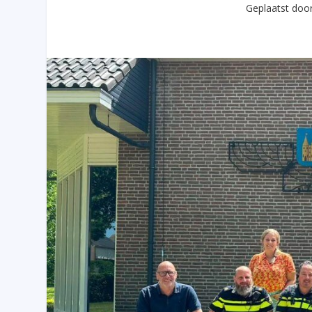
Geplaatst doo