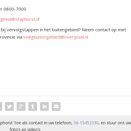
m: 0800-7000
ligheid@staphorst.nl
of bij vervolgstappen in het buitengebied? Neem contact op met
rovincie via
veiligbuitengebied@overijssel.nl
phorst' toe als contact in uw telefoon,
06-15452330
, en stuur ons uw
foto’s en video’s.