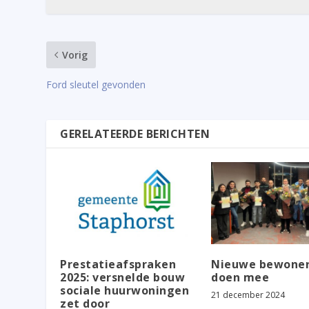
Vorig
Ford sleutel gevonden
GERELATEERDE BERICHTEN
Prestatieafspraken
Nieuwe bewone
2025: versnelde bouw
doen mee
sociale huurwoningen
21 december 2024
zet door