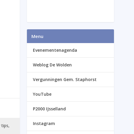
Menu
Evenementenagenda
Weblog De Wolden
Vergunningen Gem. Staphorst
YouTube
P2000 IJsselland
Instagram
 tips,