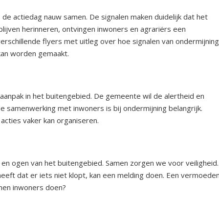
s de actiedag nauw samen. De signalen maken duidelijk dat het
 blijven herinneren, ontvingen inwoners en agrariërs een
rschillende flyers met uitleg over hoe signalen van ondermijnin
 kan worden gemaakt.
aanpak in het buitengebied. De gemeente wil de alertheid en
e samenwerking met inwoners is bij ondermijning belangrijk.
 acties vaker kan organiseren.
 en ogen van het buitengebied. Samen zorgen we voor veiligheid.
heeft dat er iets niet klopt, kan een melding doen. Een vermoede
nnen inwoners doen?