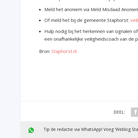
Meld het anoniem via Meld Misdaad Anonie
Of meld het bij de gemeente Staphorst:
vei
Hulp nodig bij het herkennen van signalen 
een onafhankelijke veiligheidscoach van de p
Bron:
Staphorst.nl
DEEL:
Tip de redactie via WhatsApp! Voeg ’Weblog Sta