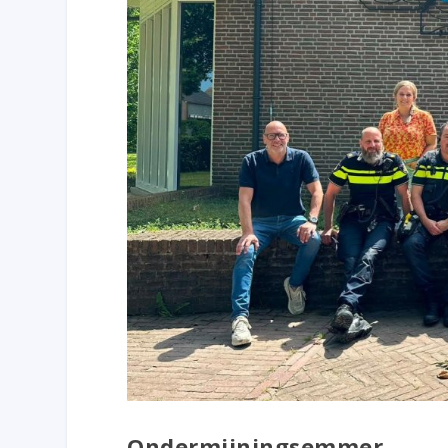
Ondermijningsemmer