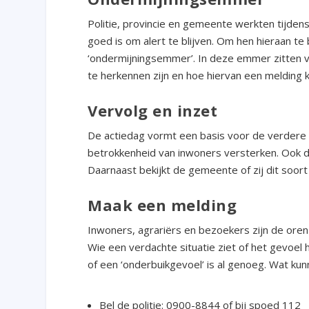
Politie, provincie en gemeente werkten tijden
goed is om alert te blijven. Om hen hieraan te
‘ondermijningsemmer’. In deze emmer zitten ve
te herkennen zijn en hoe hiervan een melding
Vervolg en inzet
De actiedag vormt een basis voor de verdere 
betrokkenheid van inwoners versterken. Ook d
Daarnaast bekijkt de gemeente of zij dit soort
Maak een melding
Inwoners, agrariërs en bezoekers zijn de oren
Wie een verdachte situatie ziet of het gevoel 
of een ‘onderbuikgevoel’ is al genoeg. Wat ku
Bel de politie: 0900-8844 of bij spoed 112