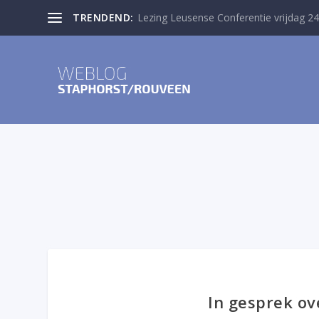
TRENDEND:
Lezing Leusense Conferentie vrijdag 24
In gesprek ov