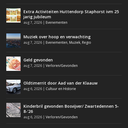
Extra Activiteiten Huttendorp Staphorst ivm 25
jarig jubileum
aug 7, 2026
|
Evenementen
Muziek over hoop en verwachting
aug 7, 2026
|
Evenementen
,
Muziek
,
Regio
Geld gevonden
aug 7, 2026
|
Verloren/Gevonden
Oldtimerrit door Aad van der Klaauw
aug 6, 2026
|
Cultuur en Historie
Kinderbril gevonden Bosvijver/ Zwartedennen 5-
8-’26
aug 6, 2026
|
Verloren/Gevonden