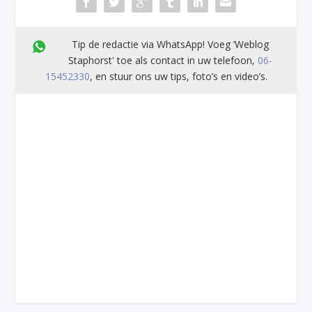
Tip de redactie via WhatsApp! Voeg ’Weblog
Staphorst' toe als contact in uw telefoon,
06-
15452330
, en stuur ons uw tips, foto’s en video’s.