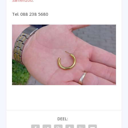
Samenzóo
.
Tel. 088 238 5680
DEEL: