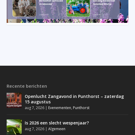
Recente berichten
Openlucht Zangavond in Punthorst – zaterdag
15 augustus
aug 7, 2026
|
Evenementen
,
Punthorst
Is 2026 een slecht wespenjaar?
aug 7, 2026
|
Algemeen