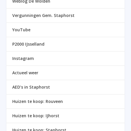
Weblog De Wolden
Vergunningen Gem. Staphorst
YouTube
P2000 IJsselland
Instagram
Actueel weer
AED’s in Staphorst
Huizen te koop: Rouveen
Huizen te koop: IJhorst
Huizen te koop: Staphorst