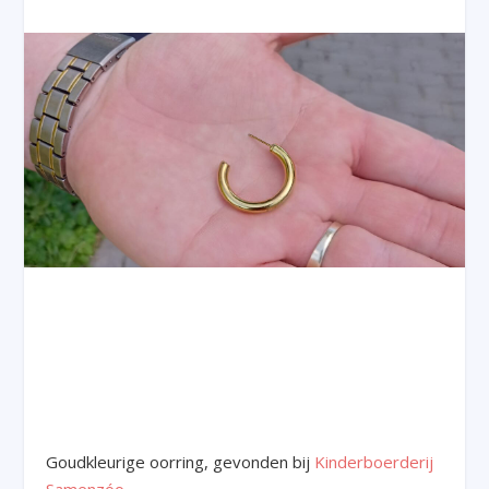
Goudkleurige oorring, gevonden bij
Kinderboerderij