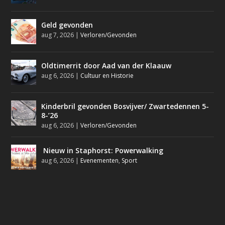
Geld gevonden
aug 7, 2026
|
Verloren/Gevonden
Oldtimerrit door Aad van der Klaauw
aug 6, 2026
|
Cultuur en Historie
Kinderbril gevonden Bosvijver/ Zwartedennen 5-
8-’26
aug 6, 2026
|
Verloren/Gevonden
Nieuw in Staphorst: Powerwalking
aug 6, 2026
|
Evenementen
,
Sport