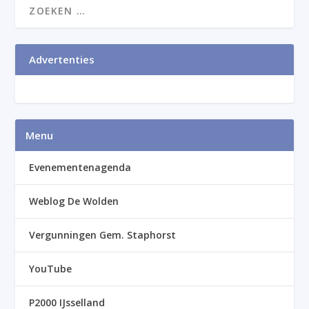
Advertenties
Menu
Evenementenagenda
Weblog De Wolden
Vergunningen Gem. Staphorst
YouTube
P2000 IJsselland