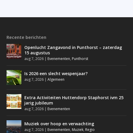
Recente berichten
Openlucht Zangavond in Punthorst – zaterdag
15 augustus
aug 7, 2026
|
Evenementen
,
Punthorst
Is 2026 een slecht wespenjaar?
aug 7, 2026
|
Algemeen
Extra Activiteiten Huttendorp Staphorst ivm 25
jarig jubileum
aug 7, 2026
|
Evenementen
Muziek over hoop en verwachting
aug 7, 2026
|
Evenementen
,
Muziek
,
Regio