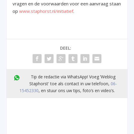
vragen en de voorwaarden voor een aanvraag staan
op
www.staphorst.nl/initiatief
.
DEEL:
Tip de redactie via WhatsApp! Voeg ’Weblog
Staphorst' toe als contact in uw telefoon,
06-
15452330
, en stuur ons uw tips, foto’s en video’s.