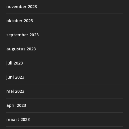
november 2023
oktober 2023
september 2023
augustus 2023
juli 2023
juni 2023
mei 2023
april 2023
maart 2023