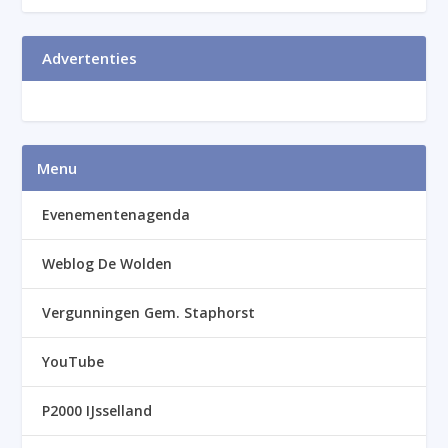
Advertenties
Menu
Evenementenagenda
Weblog De Wolden
Vergunningen Gem. Staphorst
YouTube
P2000 IJsselland