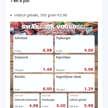
7 en 8 juli
Indisch gehakt, 500 gram €5,98