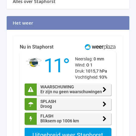
Alles over Staphorst
Het weer