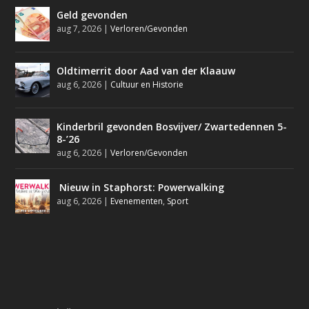
Geld gevonden
aug 7, 2026
|
Verloren/Gevonden
Oldtimerrit door Aad van der Klaauw
aug 6, 2026
|
Cultuur en Historie
Kinderbril gevonden Bosvijver/ Zwartedennen 5-
8-’26
aug 6, 2026
|
Verloren/Gevonden
Nieuw in Staphorst: Powerwalking
aug 6, 2026
|
Evenementen
,
Sport