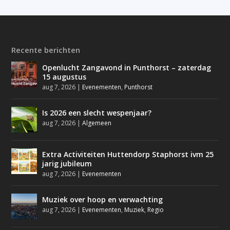
Recente berichten
Openlucht Zangavond in Punthorst – zaterdag
15 augustus
aug 7, 2026
|
Evenementen
,
Punthorst
Is 2026 een slecht wespenjaar?
aug 7, 2026
|
Algemeen
Extra Activiteiten Huttendorp Staphorst ivm 25
jarig jubileum
aug 7, 2026
|
Evenementen
Muziek over hoop en verwachting
aug 7, 2026
|
Evenementen
,
Muziek
,
Regio