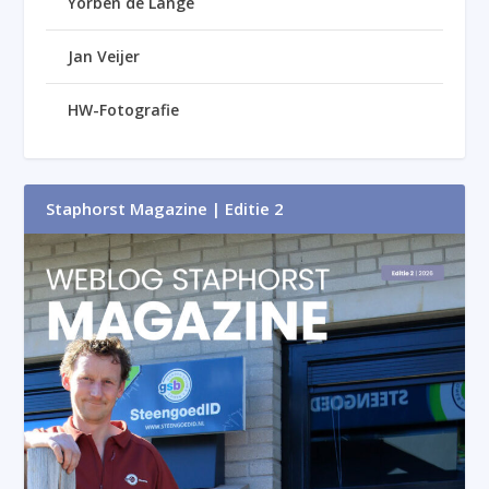
Yorben de Lange
Jan Veijer
HW-Fotografie
Staphorst Magazine | Editie 2