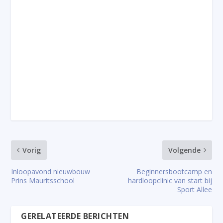
Vorig
Volgende
Inloopavond nieuwbouw
Beginnersbootcamp en
Prins Mauritsschool
hardloopclinic van start bij
Sport Allee
GERELATEERDE BERICHTEN