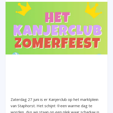
Zaterdag 27 juni is er Kanjerclub op het marktplein
van Staphorst. Het schijnt 🌞een warme dag te
worden, dus wij staan op een plek waar schaduw is.