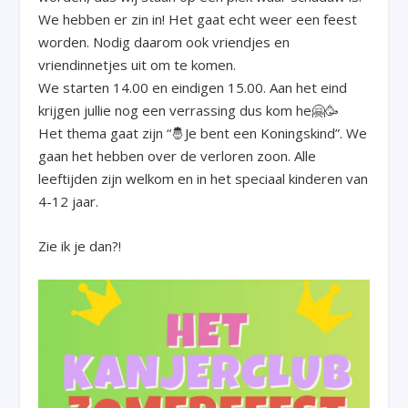
We hebben er zin in! Het gaat echt weer een feest
worden. Nodig daarom ook vriendjes en
vriendinnetjes uit om te komen.
We starten 14.00 en eindigen 15.00. Aan het eind
krijgen jullie nog een verrassing dus kom he🤗🥳
Het thema gaat zijn “🤴Je bent een Koningskind”. We
gaan het hebben over de verloren zoon. Alle
leeftijden zijn welkom en in het speciaal kinderen van
4-12 jaar.
Zie ik je dan?!