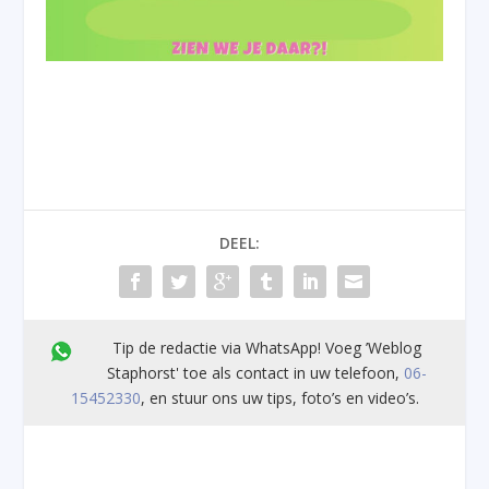
DEEL:
Tip de redactie via WhatsApp! Voeg ’Weblog
Staphorst' toe als contact in uw telefoon,
06-
15452330
, en stuur ons uw tips, foto’s en video’s.