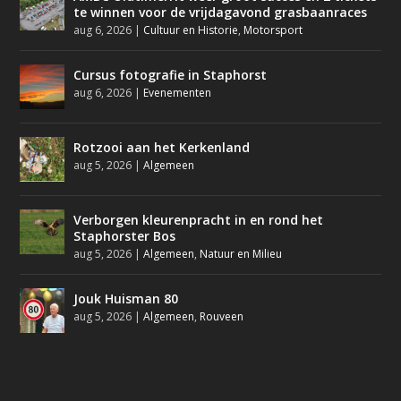
te winnen voor de vrijdagavond grasbaanraces
aug 6, 2026
|
Cultuur en Historie
,
Motorsport
Cursus fotografie in Staphorst
aug 6, 2026
|
Evenementen
Rotzooi aan het Kerkenland
aug 5, 2026
|
Algemeen
Verborgen kleurenpracht in en rond het
Staphorster Bos
aug 5, 2026
|
Algemeen
,
Natuur en Milieu
Jouk Huisman 80
aug 5, 2026
|
Algemeen
,
Rouveen