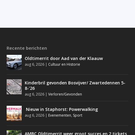
Recente berichten
Oldtimerrit door Aad van der Klaauw
aug 6, 2026
|
Cultuur en Historie
Kinderbril gevonden Bosvijver/ Zwartedennen 5-
8-’26
aug 6, 2026
|
Verloren/Gevonden
Nieuw in Staphorst: Powerwalking
aug 6, 2026
|
Evenementen
,
Sport
AMBC Oldtimerrit weer groot succes en 2 tickets