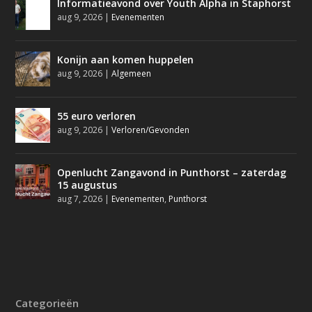
Informatieavond over Youth Alpha in Staphorst
aug 9, 2026
|
Evenementen
Konijn aan komen huppelen
aug 9, 2026
|
Algemeen
55 euro verloren
aug 9, 2026
|
Verloren/Gevonden
Openlucht Zangavond in Punthorst – zaterdag
15 augustus
aug 7, 2026
|
Evenementen
,
Punthorst
Categorieën