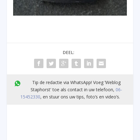
DEEL:
Tip de redactie via WhatsApp! Voeg ’Weblog
Staphorst' toe als contact in uw telefoon,
06-
15452330
, en stuur ons uw tips, foto’s en video’s.