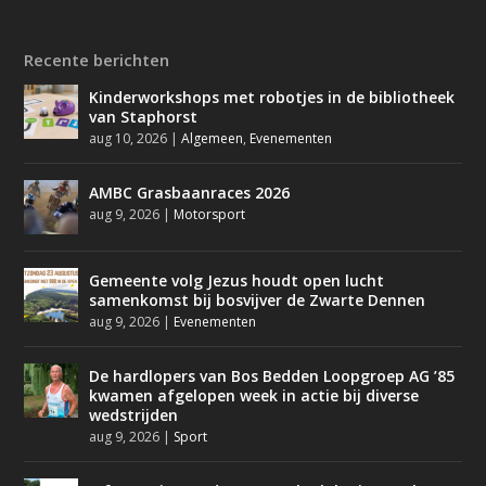
Recente berichten
Kinderworkshops met robotjes in de bibliotheek
van Staphorst
aug 10, 2026
|
Algemeen
,
Evenementen
AMBC Grasbaanraces 2026
aug 9, 2026
|
Motorsport
Gemeente volg Jezus houdt open lucht
samenkomst bij bosvijver de Zwarte Dennen
aug 9, 2026
|
Evenementen
De hardlopers van Bos Bedden Loopgroep AG ’85
kwamen afgelopen week in actie bij diverse
wedstrijden
aug 9, 2026
|
Sport