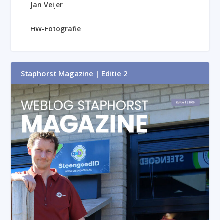
Jan Veijer
HW-Fotografie
Staphorst Magazine | Editie 2