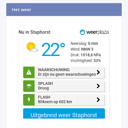
Het weer