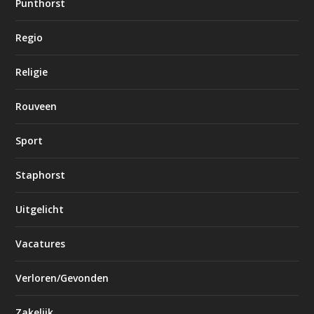
Punthorst
Regio
Religie
Rouveen
Sport
Staphorst
Uitgelicht
Vacatures
Verloren/Gevonden
Zakelijk