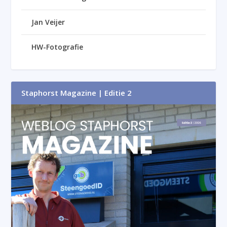
Jan Veijer
HW-Fotografie
Staphorst Magazine | Editie 2