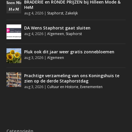
BRADERIE en RONDE PRIJZEN bij Hilleen Mode &
HeM
aug 4, 2026
|
Staphorst
,
Zakelijk
DA Wens Staphorst gaat sluiten
aug 4, 2026
|
Algemeen
,
Staphorst
Pluk ook dit jaar weer gratis zonnebloemen
aug 3, 2026
|
Algemeen
Prachtige verzameling van ons Koningshuis te
zien op de derde Staphorstdag
aug 3, 2026
|
Cultuur en Historie
,
Evenementen
Categorieën