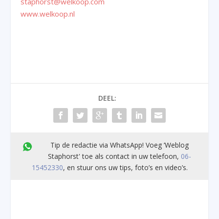
staphorst@welkoop.com
www.welkoop.nl
DEEL:
Tip de redactie via WhatsApp! Voeg ’Weblog
Staphorst' toe als contact in uw telefoon,
06-
15452330
, en stuur ons uw tips, foto’s en video’s.