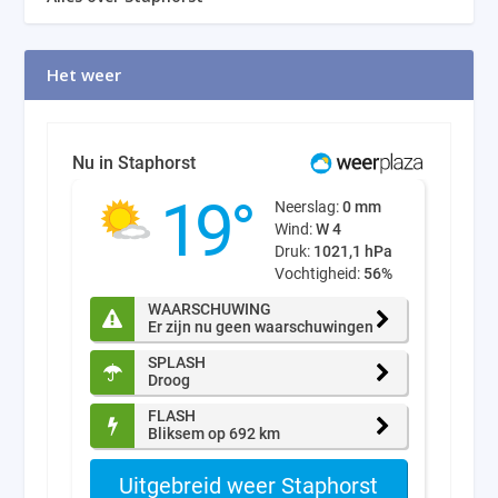
Het weer