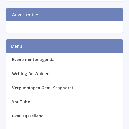
Advertenties
Menu
Evenementenagenda
Weblog De Wolden
Vergunningen Gem. Staphorst
YouTube
P2000 IJsselland