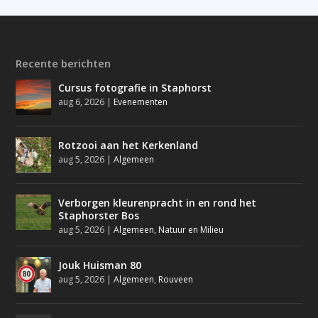
Recente berichten
Cursus fotografie in Staphorst
aug 6, 2026
|
Evenementen
Rotzooi aan het Kerkenland
aug 5, 2026
|
Algemeen
Verborgen kleurenpracht in en rond het
Staphorster Bos
aug 5, 2026
|
Algemeen
,
Natuur en Milieu
Jouk Huisman 80
aug 5, 2026
|
Algemeen
,
Rouveen