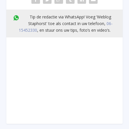
Tip de redactie via WhatsApp! Voeg ’Weblog
Staphorst' toe als contact in uw telefoon,
06-
15452330
, en stuur ons uw tips, foto’s en video’s.