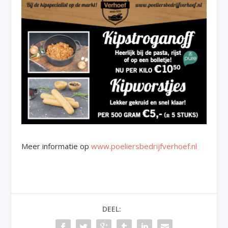
Meer informatie op
www.poeliersbedrijfverhoef.nl
DEEL: