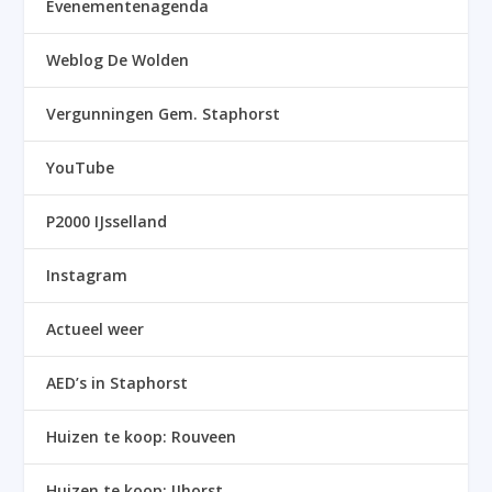
Evenementenagenda
Weblog De Wolden
Vergunningen Gem. Staphorst
YouTube
P2000 IJsselland
Instagram
Actueel weer
AED’s in Staphorst
Huizen te koop: Rouveen
Huizen te koop: IJhorst