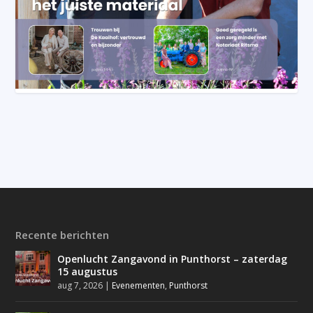
Recente berichten
Openlucht Zangavond in Punthorst – zaterdag
15 augustus
aug 7, 2026
|
Evenementen
,
Punthorst