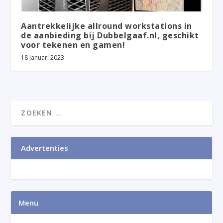
Aantrekkelijke allround workstations in
de aanbieding bij Dubbelgaaf.nl, geschikt
voor tekenen en gamen!
18 januari 2023
Advertenties
Menu