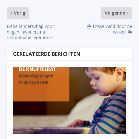
Vorig
Volgende
Nederlanderschap voor
🌦️ Frisse wind door de
negen inwoners na
winkel! 🌦️
naturalisatieceremonie
GERELATEERDE BERICHTEN