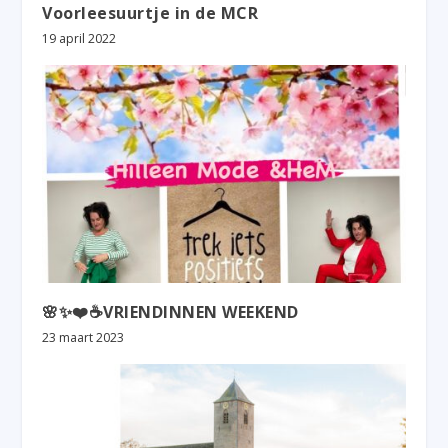
Voorleesuurtje in de MCR
19 april 2022
🌸✨❤️☕️VRIENDINNEN WEEKEND
23 maart 2023