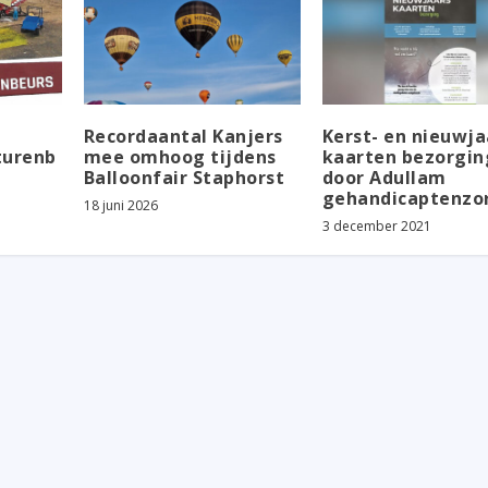
Recordaantal Kanjers
Kerst- en nieuwja
turenb
mee omhoog tijdens
kaarten bezorgin
Balloonfair Staphorst
door Adullam
gehandicaptenzo
18 juni 2026
3 december 2021