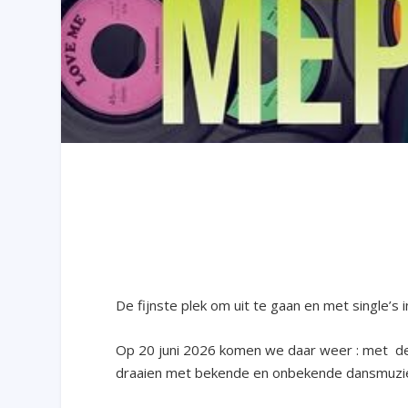
De fijnste plek om uit te gaan en met single’s i
Op 20 juni 2026 komen we daar weer : met de l
draaien met bekende en onbekende dansmuziek