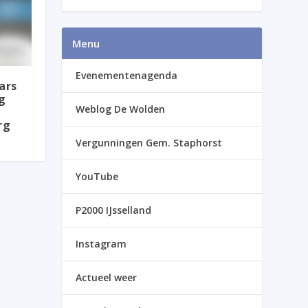
Menu
Evenementenagenda
ars
g
Weblog De Wolden
rg
Vergunningen Gem. Staphorst
YouTube
P2000 IJsselland
Instagram
Actueel weer