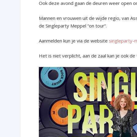
Ook deze avond gaan de deuren weer open om 
Mannen en vrouwen uit de wijde regio, van A
de Singleparty Meppel “on tour”.
Aanmelden kun je via de website
singleparty-
Het is niet verplicht, aan de zaal kan je ook d