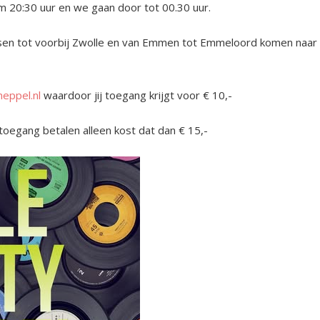
20:30 uur en we gaan door tot 00.30 uur.
ssen tot voorbij Zwolle en van Emmen tot Emmeloord komen naar
meppel.nl
waardoor jij toegang krijgt voor € 10,-
e toegang betalen alleen kost dat dan € 15,-