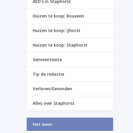
AED’s in Staphorst
Huizen te koop: Rouveen
Huizen te koop: IJhorst
Huizen te koop: Staphorst
Gemeentesite
Tip de redactie
Verloren/Gevonden
Alles over Staphorst
Het weer