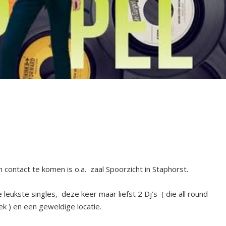
n contact te komen is o.a. zaal Spoorzicht in Staphorst.
eukste singles, deze keer maar liefst 2 Dj’s ( die all round
 ) en een geweldige locatie.