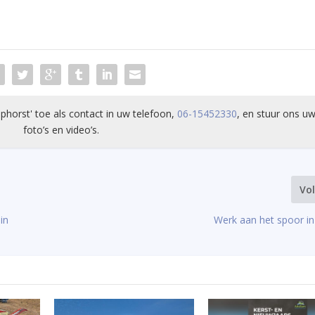
phorst' toe als contact in uw telefoon,
06-15452330
, en stuur ons uw
foto’s en video’s.
Vo
in
Werk aan het spoor in