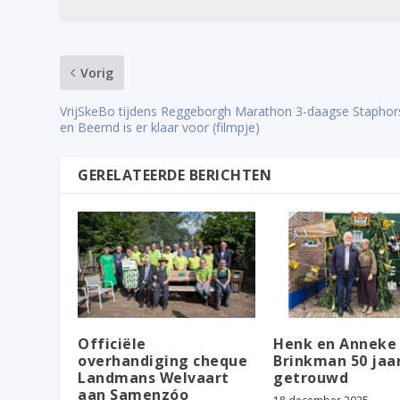
Vorig
VrijSkeBo tijdens Reggeborgh Marathon 3-daagse Staphor
en Beernd is er klaar voor (filmpje)
GERELATEERDE BERICHTEN
Officiële
Henk en Anneke
overhandiging cheque
Brinkman 50 jaa
Landmans Welvaart
getrouwd
aan Samenzóo