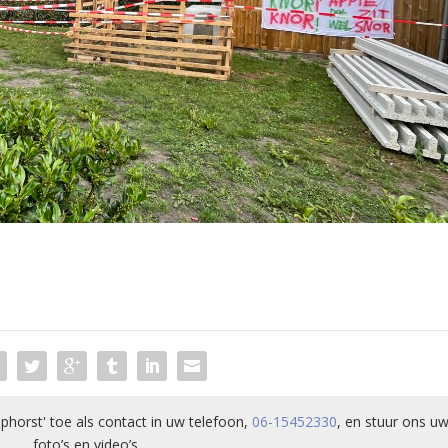
phorst' toe als contact in uw telefoon,
06-15452330
, en stuur ons uw
foto’s en video’s.