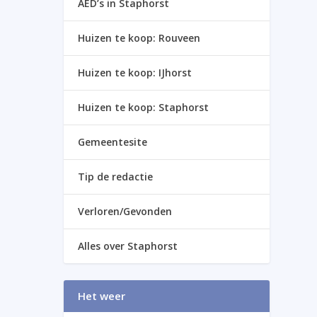
AED’s in Staphorst
Huizen te koop: Rouveen
Huizen te koop: IJhorst
Huizen te koop: Staphorst
Gemeentesite
Tip de redactie
Verloren/Gevonden
Alles over Staphorst
Het weer