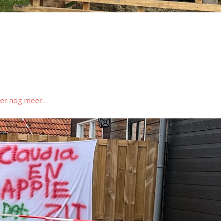
ier nog meer…