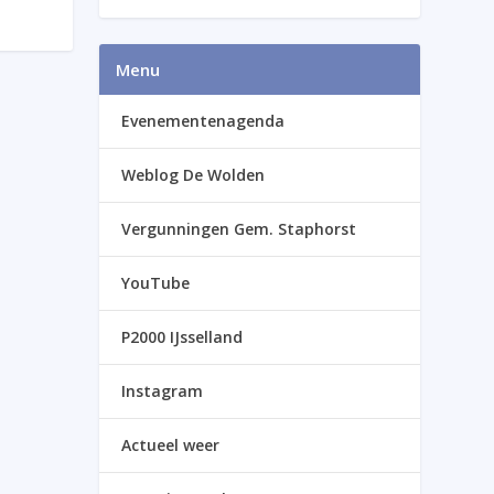
Menu
Evenementenagenda
Weblog De Wolden
Vergunningen Gem. Staphorst
YouTube
P2000 IJsselland
Instagram
Actueel weer