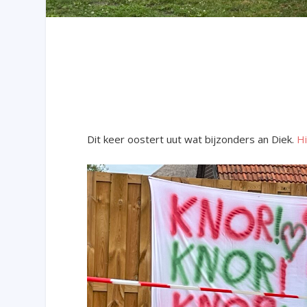
Dit keer oostert uut wat bijzonders an Diek.
H