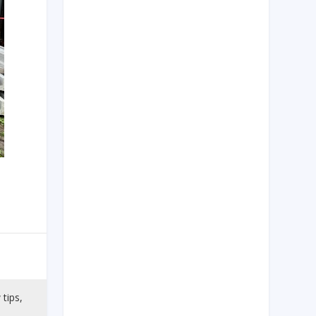
 tips,