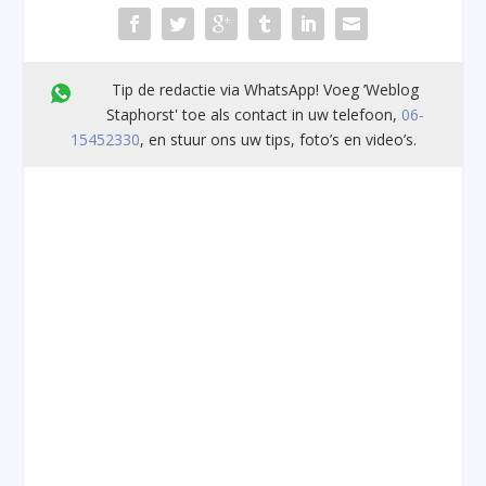
Tip de redactie via WhatsApp! Voeg ’Weblog
Staphorst' toe als contact in uw telefoon,
06-
15452330
, en stuur ons uw tips, foto’s en video’s.