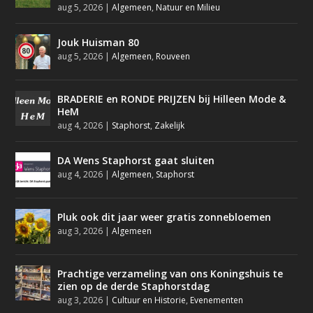
aug 5, 2026
|
Algemeen
,
Natuur en Milieu
Jouk Huisman 80
aug 5, 2026
|
Algemeen
,
Rouveen
BRADERIE en RONDE PRIJZEN bij Hilleen Mode &
HeM
aug 4, 2026
|
Staphorst
,
Zakelijk
DA Wens Staphorst gaat sluiten
aug 4, 2026
|
Algemeen
,
Staphorst
Pluk ook dit jaar weer gratis zonnebloemen
aug 3, 2026
|
Algemeen
Prachtige verzameling van ons Koningshuis te
zien op de derde Staphorstdag
aug 3, 2026
|
Cultuur en Historie
,
Evenementen