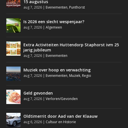
15 augustus
aug 7, 2026
|
Evenementen
,
Punthorst
Is 2026 een slecht wespenjaar?
aug 7, 2026
|
Algemeen
Extra Activiteiten Huttendorp Staphorst ivm 25
jarig jubileum
aug 7, 2026
|
Evenementen
Muziek over hoop en verwachting
aug 7, 2026
|
Evenementen
,
Muziek
,
Regio
Geld gevonden
aug 7, 2026
|
Verloren/Gevonden
Oldtimerrit door Aad van der Klaauw
aug 6, 2026
|
Cultuur en Historie