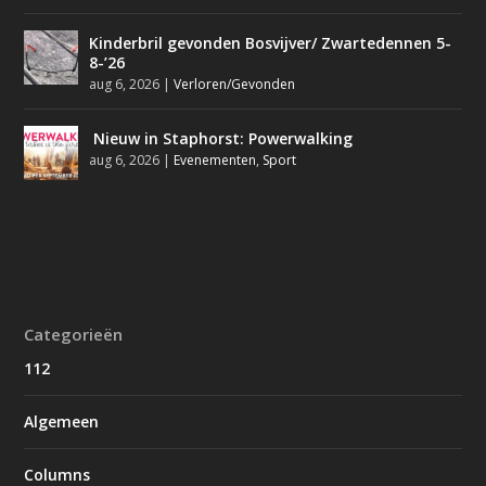
Kinderbril gevonden Bosvijver/ Zwartedennen 5-
8-’26
aug 6, 2026
|
Verloren/Gevonden
Nieuw in Staphorst: Powerwalking
aug 6, 2026
|
Evenementen
,
Sport
Categorieën
112
Algemeen
Columns