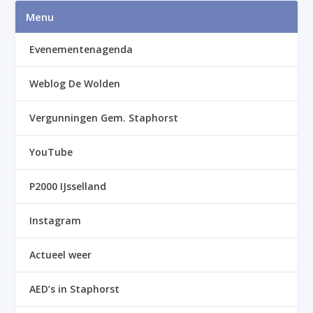
Menu
Evenementenagenda
Weblog De Wolden
Vergunningen Gem. Staphorst
YouTube
P2000 IJsselland
Instagram
Actueel weer
AED’s in Staphorst