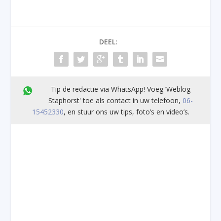
DEEL:
Tip de redactie via WhatsApp! Voeg ’Weblog
Staphorst' toe als contact in uw telefoon,
06-
15452330
, en stuur ons uw tips, foto’s en video’s.