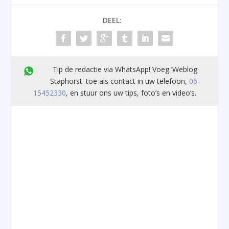
DEEL:
Tip de redactie via WhatsApp! Voeg ’Weblog
Staphorst' toe als contact in uw telefoon,
06-
15452330
, en stuur ons uw tips, foto’s en video’s.