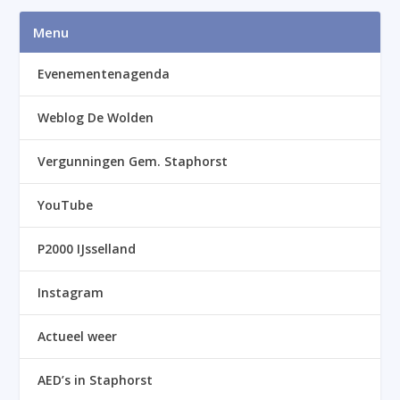
Menu
Evenementenagenda
Weblog De Wolden
Vergunningen Gem. Staphorst
YouTube
P2000 IJsselland
Instagram
Actueel weer
AED’s in Staphorst