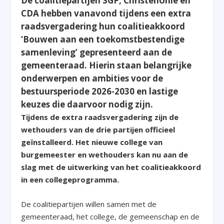
De coalitiepartijen SGP, ChristenUnie en
CDA hebben vanavond tijdens een extra
raadsvergadering hun coalitieakkoord
‘Bouwen aan een toekomstbestendige
samenleving’ gepresenteerd aan de
gemeenteraad. Hierin staan belangrijke
onderwerpen en ambities voor de
bestuursperiode 2026-2030 en lastige
keuzes die daarvoor nodig zijn.
Tijdens de extra raadsvergadering zijn de
wethouders van de drie partijen officieel
geïnstalleerd. Het nieuwe college van
burgemeester en wethouders kan nu aan de
slag met de uitwerking van het coalitieakkoord
in een collegeprogramma.
De coalitiepartijen willen samen met de
gemeenteraad, het college, de gemeenschap en de