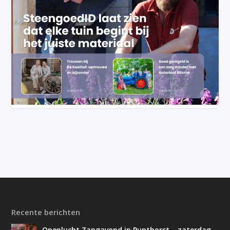
Recente berichten
Openlucht Zangavond in Punthorst – zaterdag