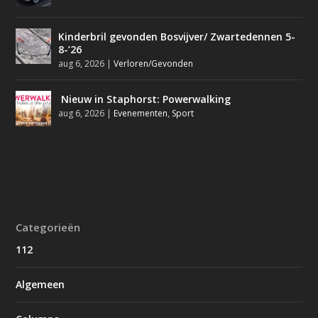
Kinderbril gevonden Bosvijver/ Zwartedennen 5-
8-’26
aug 6, 2026
|
Verloren/Gevonden
Nieuw in Staphorst: Powerwalking
aug 6, 2026
|
Evenementen
,
Sport
Categorieën
112
Algemeen