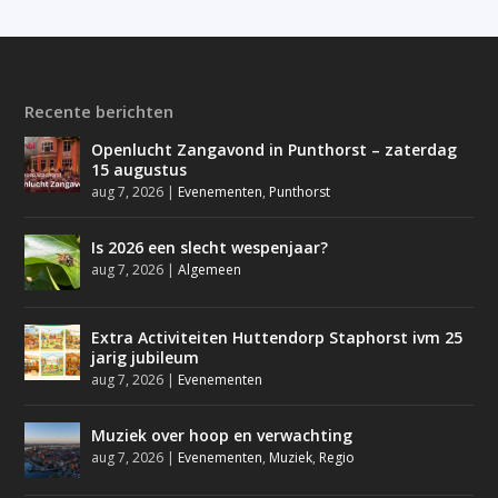
Recente berichten
Openlucht Zangavond in Punthorst – zaterdag
15 augustus
aug 7, 2026
|
Evenementen
,
Punthorst
Is 2026 een slecht wespenjaar?
aug 7, 2026
|
Algemeen
Extra Activiteiten Huttendorp Staphorst ivm 25
jarig jubileum
aug 7, 2026
|
Evenementen
Muziek over hoop en verwachting
aug 7, 2026
|
Evenementen
,
Muziek
,
Regio