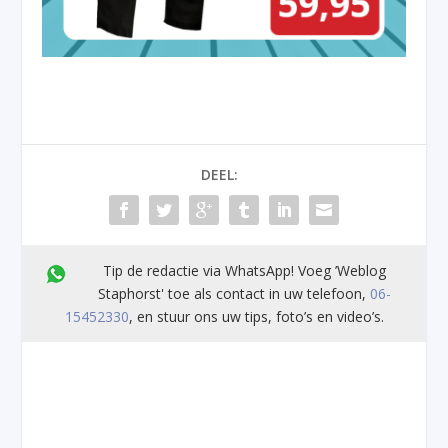
DEEL:
Tip de redactie via WhatsApp! Voeg ’Weblog
Staphorst' toe als contact in uw telefoon,
06-
15452330
, en stuur ons uw tips, foto’s en video’s.