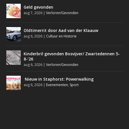
Geld gevonden
aug 7, 2026
|
Verloren/Gevonden
Oldtimerrit door Aad van der Klaauw
aug 6, 2026
|
Cultuur en Historie
Kinderbril gevonden Bosvijver/ Zwartedennen 5-
8-’26
aug 6, 2026
|
Verloren/Gevonden
Nieuw in Staphorst: Powerwalking
aug 6, 2026
|
Evenementen
,
Sport