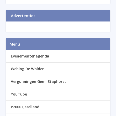
Advertenties
Menu
Evenementenagenda
Weblog De Wolden
Vergunningen Gem. Staphorst
YouTube
P2000 IJsselland