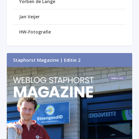
Yorben de Lange
Jan Veijer
HW-Fotografie
Staphorst Magazine | Editie 2