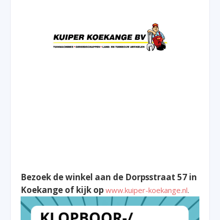
Bezoek de winkel aan de Dorpsstraat 57 in
Koekange of kijk op
www.kuiper-koekange.nl
.