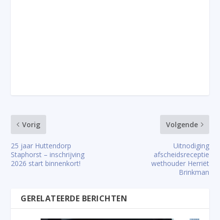
Vorig
Volgende
25 jaar Huttendorp
Uitnodiging
Staphorst – inschrijving
afscheidsreceptie
2026 start binnenkort!
wethouder Herriët
Brinkman
GERELATEERDE BERICHTEN