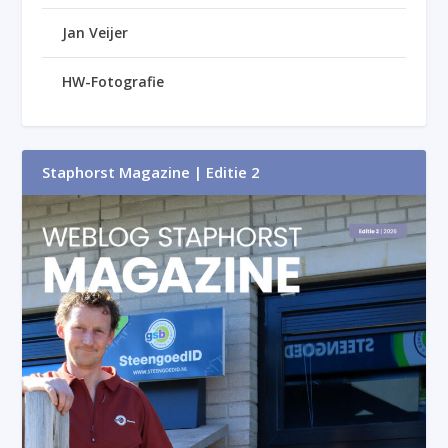
Jan Veijer
HW-Fotografie
Staphorst Magazine | Editie 2