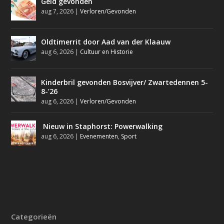
Geld gevonden
aug 7, 2026
|
Verloren/Gevonden
Oldtimerrit door Aad van der Klaauw
aug 6, 2026
|
Cultuur en Historie
Kinderbril gevonden Bosvijver/ Zwartedennen 5-
8-’26
aug 6, 2026
|
Verloren/Gevonden
Nieuw in Staphorst: Powerwalking
aug 6, 2026
|
Evenementen
,
Sport
Categorieën