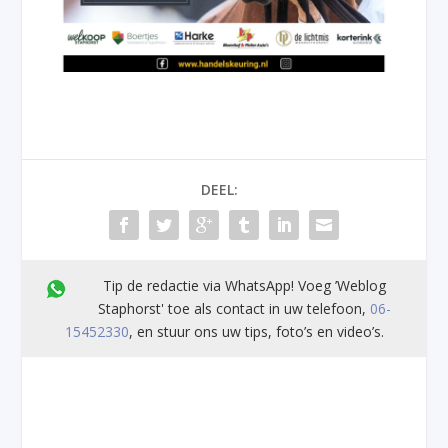
DEEL:
Tip de redactie via WhatsApp! Voeg ’Weblog
Staphorst' toe als contact in uw telefoon,
06-
15452330
, en stuur ons uw tips, foto’s en video’s.