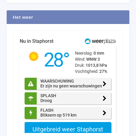
Het weer