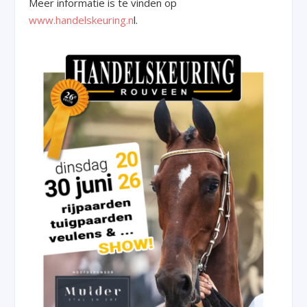
Meer informatie is te vinden op
www.handelskeuring.n
l.