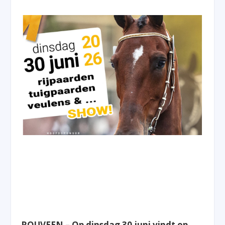
ROUVEEN – Op dinsdag 30 juni vindt op