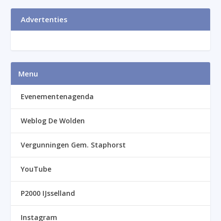
Advertenties
Menu
Evenementenagenda
Weblog De Wolden
Vergunningen Gem. Staphorst
YouTube
P2000 IJsselland
Instagram