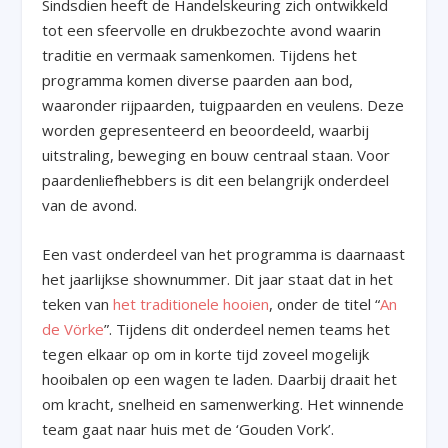
Sindsdien heeft de Handelskeuring zich ontwikkeld
tot een sfeervolle en drukbezochte avond waarin
traditie en vermaak samenkomen. Tijdens het
programma komen diverse paarden aan bod,
waaronder rijpaarden, tuigpaarden en veulens. Deze
worden gepresenteerd en beoordeeld, waarbij
uitstraling, beweging en bouw centraal staan. Voor
paardenliefhebbers is dit een belangrijk onderdeel
van de avond.
Een vast onderdeel van het programma is daarnaast
het jaarlijkse shownummer. Dit jaar staat dat in het
teken van
het traditionele hooien
, onder de titel “
An
de Vörke
”. Tijdens dit onderdeel nemen teams het
tegen elkaar op om in korte tijd zoveel mogelijk
hooibalen op een wagen te laden. Daarbij draait het
om kracht, snelheid en samenwerking. Het winnende
team gaat naar huis met de ‘Gouden Vork’.