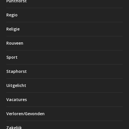
Punthorst
Regio
Religie
Rouveen
Sport
Staphorst
Uitgelicht
Vacatures
Verloren/Gevonden
Zakelijk