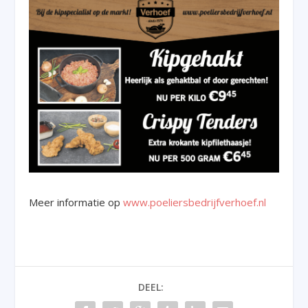
Meer informatie op
www.poeliersbedrijfverhoef.nl
DEEL: