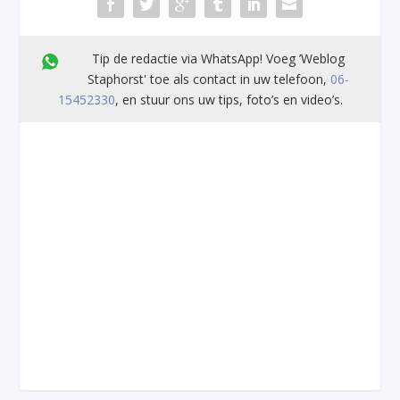
Tip de redactie via WhatsApp! Voeg ’Weblog
Staphorst' toe als contact in uw telefoon,
06-
15452330
, en stuur ons uw tips, foto’s en video’s.