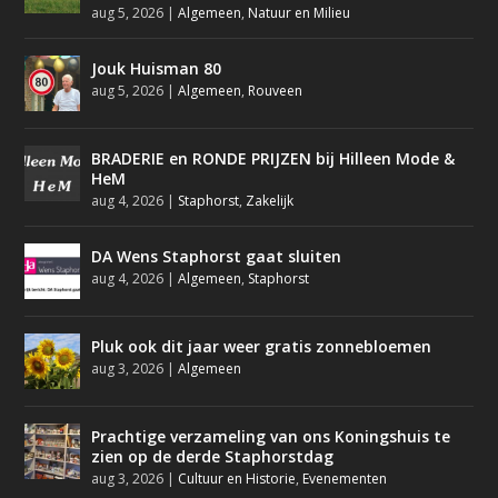
aug 5, 2026
|
Algemeen
,
Natuur en Milieu
Jouk Huisman 80
aug 5, 2026
|
Algemeen
,
Rouveen
BRADERIE en RONDE PRIJZEN bij Hilleen Mode &
HeM
aug 4, 2026
|
Staphorst
,
Zakelijk
DA Wens Staphorst gaat sluiten
aug 4, 2026
|
Algemeen
,
Staphorst
Pluk ook dit jaar weer gratis zonnebloemen
aug 3, 2026
|
Algemeen
Prachtige verzameling van ons Koningshuis te
zien op de derde Staphorstdag
aug 3, 2026
|
Cultuur en Historie
,
Evenementen