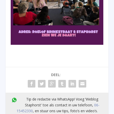
DEEL:
Tip de redactie via WhatsApp! Voeg ’Weblog
Staphorst' toe als contact in uw telefoon,
06-
15452330
, en stuur ons uw tips, foto’s en video’s.