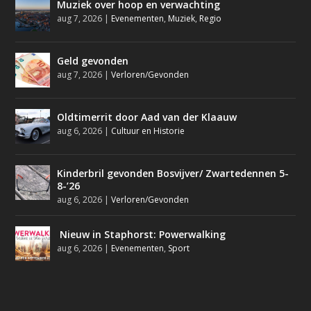
Muziek over hoop en verwachting
aug 7, 2026
|
Evenementen
,
Muziek
,
Regio
Geld gevonden
aug 7, 2026
|
Verloren/Gevonden
Oldtimerrit door Aad van der Klaauw
aug 6, 2026
|
Cultuur en Historie
Kinderbril gevonden Bosvijver/ Zwartedennen 5-
8-’26
aug 6, 2026
|
Verloren/Gevonden
Nieuw in Staphorst: Powerwalking
aug 6, 2026
|
Evenementen
,
Sport