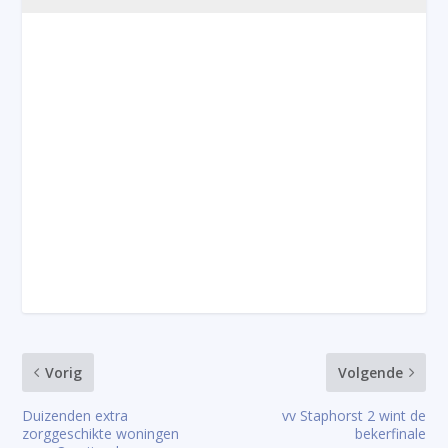
Vorig
Volgende
Duizenden extra
vv Staphorst 2 wint de
zorggeschikte woningen
bekerfinale