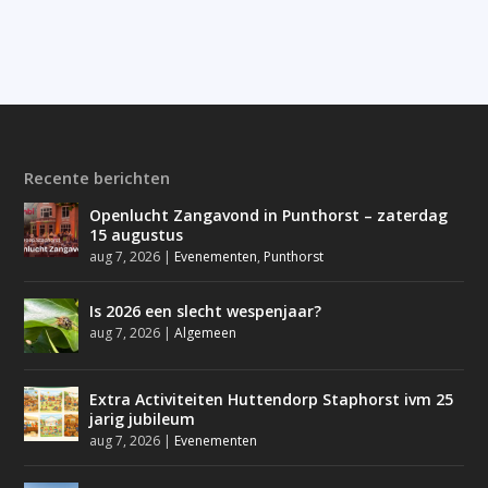
Recente berichten
Openlucht Zangavond in Punthorst – zaterdag
15 augustus
aug 7, 2026
|
Evenementen
,
Punthorst
Is 2026 een slecht wespenjaar?
aug 7, 2026
|
Algemeen
Extra Activiteiten Huttendorp Staphorst ivm 25
jarig jubileum
aug 7, 2026
|
Evenementen