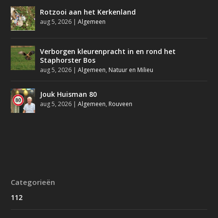
Rotzooi aan het Kerkenland
aug 5, 2026
|
Algemeen
Verborgen kleurenpracht in en rond het
Staphorster Bos
aug 5, 2026
|
Algemeen
,
Natuur en Milieu
Jouk Huisman 80
aug 5, 2026
|
Algemeen
,
Rouveen
Categorieën
112