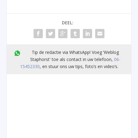
DEEL:
Tip de redactie via WhatsApp! Voeg ’Weblog
Staphorst' toe als contact in uw telefoon,
06-
15452330
, en stuur ons uw tips, foto’s en video’s.