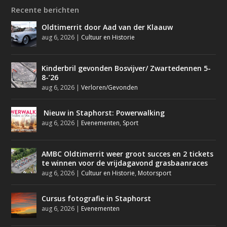
Recente berichten
Oldtimerrit door Aad van der Klaauw
aug 6, 2026
|
Cultuur en Historie
Kinderbril gevonden Bosvijver/ Zwartedennen 5-
8-’26
aug 6, 2026
|
Verloren/Gevonden
Nieuw in Staphorst: Powerwalking
aug 6, 2026
|
Evenementen
,
Sport
AMBC Oldtimerrit weer groot succes en 2 tickets
te winnen voor de vrijdagavond grasbaanraces
aug 6, 2026
|
Cultuur en Historie
,
Motorsport
Cursus fotografie in Staphorst
aug 6, 2026
|
Evenementen