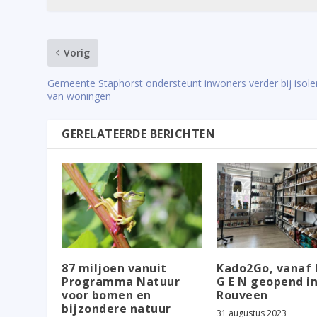
Vorig
Gemeente Staphorst ondersteunt inwoners verder bij isole
van woningen
GERELATEERDE BERICHTEN
87 miljoen vanuit
Kado2Go, vanaf 
Programma Natuur
G E N geopend i
voor bomen en
Rouveen
bijzondere natuur
31 augustus 2023