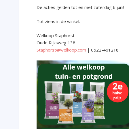
De acties gelden tot en met zaterdag 6 juni!
Tot ziens in de winkel.
Welkoop Staphorst
Oude Rijksweg 138
Staphorst@welkoop.com
| 0522-461218