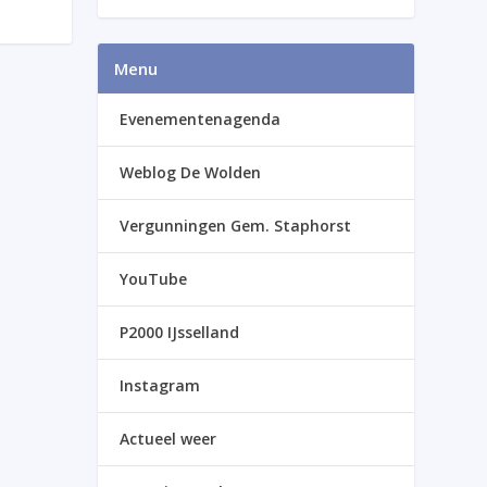
Menu
Evenementenagenda
Weblog De Wolden
Vergunningen Gem. Staphorst
YouTube
P2000 IJsselland
Instagram
Actueel weer