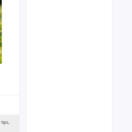
 tips,