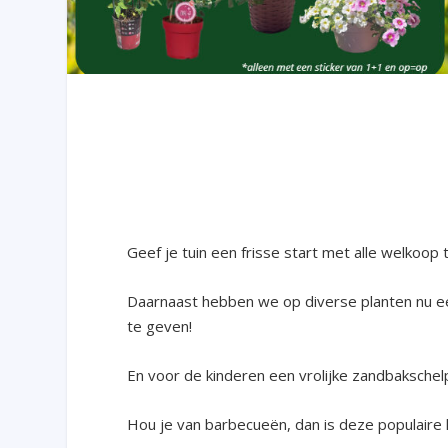
Geef je tuin een frisse start met alle welkoop 
Daarnaast hebben we op diverse planten nu een
te geven!
En voor de kinderen een vrolijke zandbakschel
Hou je van barbecueën, dan is deze populair