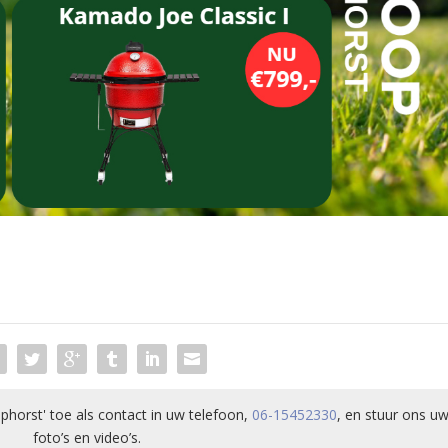
phorst' toe als contact in uw telefoon,
06-15452330
, en stuur ons uw
foto’s en video’s.