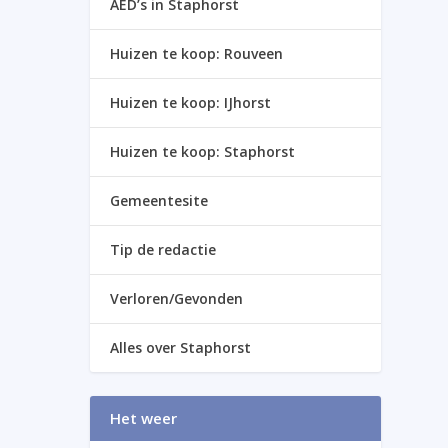
AED’s in Staphorst
Huizen te koop: Rouveen
Huizen te koop: IJhorst
Huizen te koop: Staphorst
Gemeentesite
Tip de redactie
Verloren/Gevonden
Alles over Staphorst
Het weer