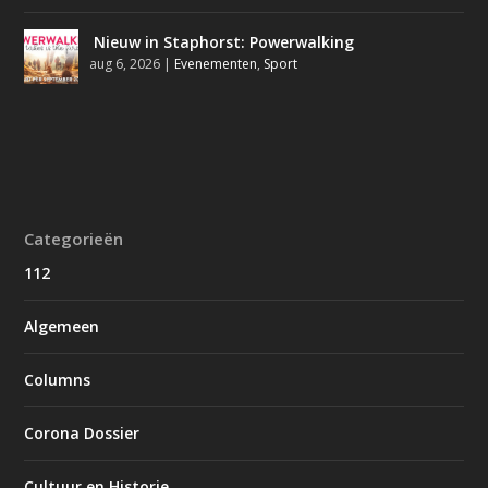
Nieuw in Staphorst: Powerwalking
aug 6, 2026
|
Evenementen
,
Sport
Categorieën
112
Algemeen
Columns
Corona Dossier
Cultuur en Historie