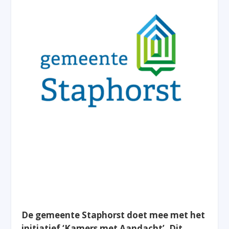
De gemeente Staphorst doet mee met het
initiatief ‘Kamers met Aandacht’. Dit