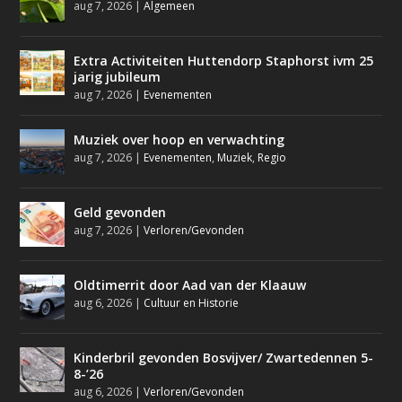
aug 7, 2026
|
Algemeen
Extra Activiteiten Huttendorp Staphorst ivm 25
jarig jubileum
aug 7, 2026
|
Evenementen
Muziek over hoop en verwachting
aug 7, 2026
|
Evenementen
,
Muziek
,
Regio
Geld gevonden
aug 7, 2026
|
Verloren/Gevonden
Oldtimerrit door Aad van der Klaauw
aug 6, 2026
|
Cultuur en Historie
Kinderbril gevonden Bosvijver/ Zwartedennen 5-
8-’26
aug 6, 2026
|
Verloren/Gevonden