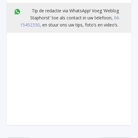
Tip de redactie via WhatsApp! Voeg ’Weblog
Staphorst' toe als contact in uw telefoon,
06-
15452330
, en stuur ons uw tips, foto’s en video’s.