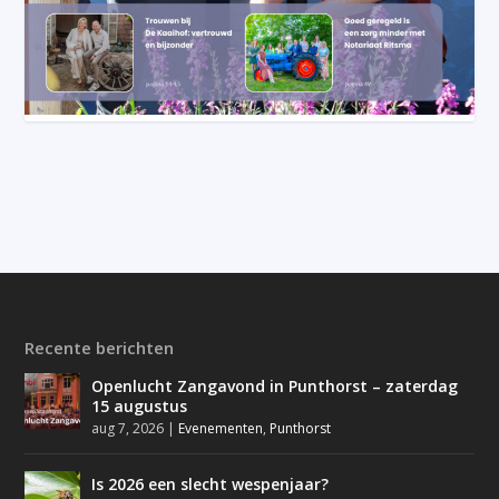
Recente berichten
Openlucht Zangavond in Punthorst – zaterdag
15 augustus
aug 7, 2026
|
Evenementen
,
Punthorst
Is 2026 een slecht wespenjaar?