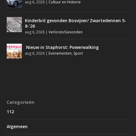
aug 6, 2026
|
Cultuur en Historie
Kinderbril gevonden Bosvijver/ Zwartedennen 5-
8-’26
aug 6, 2026
|
Verloren/Gevonden
Nieuw in Staphorst: Powerwalking
aug 6, 2026
|
Evenementen
,
Sport
Categorieën
112
Algemeen