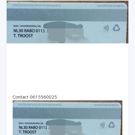
Contact 0615560025