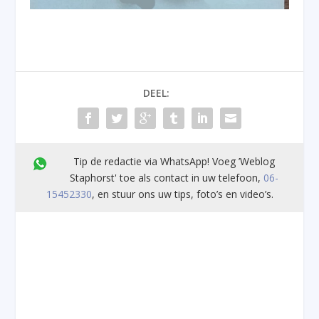
DEEL:
Tip de redactie via WhatsApp! Voeg ’Weblog
Staphorst' toe als contact in uw telefoon,
06-
15452330
, en stuur ons uw tips, foto’s en video’s.