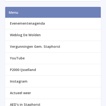
Menu
Evenementenagenda
Weblog De Wolden
Vergunningen Gem. Staphorst
YouTube
P2000 IJsselland
Instagram
Actueel weer
AED’s in Staphorst