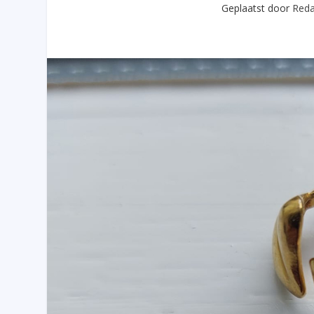
Geplaatst door
Reda