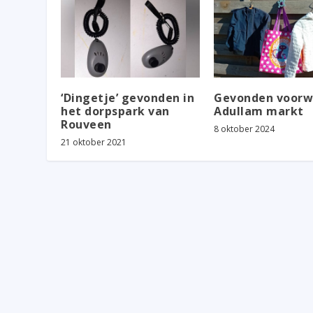
‘Dingetje’ gevonden in
Gevonden voorw
het dorpspark van
Adullam markt
Rouveen
8 oktober 2024
21 oktober 2021