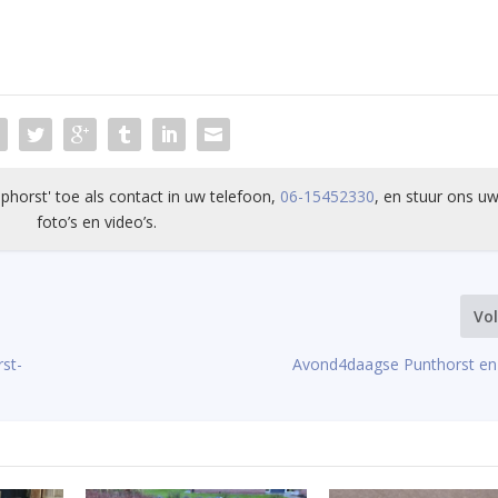
phorst' toe als contact in uw telefoon,
06-15452330
, en stuur ons uw
foto’s en video’s.
Vo
st-
Avond4daagse Punthorst en