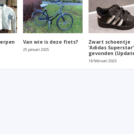
erpen
Van wie is deze fiets?
Zwart schoentje
‘Adidas Superstar’
25 januari 2025
gevonden (Updat
18 februari 2023