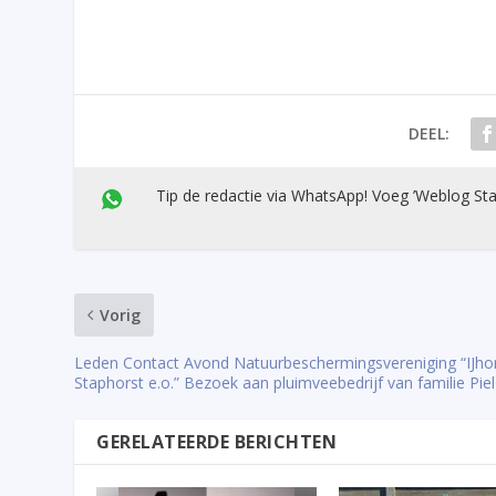
DEEL:
Tip de redactie via WhatsApp! Voeg ’Weblog Sta
Vorig
Leden Contact Avond Natuurbeschermingsvereniging “IJhor
Staphorst e.o.” Bezoek aan pluimveebedrijf van familie Piel
GERELATEERDE BERICHTEN