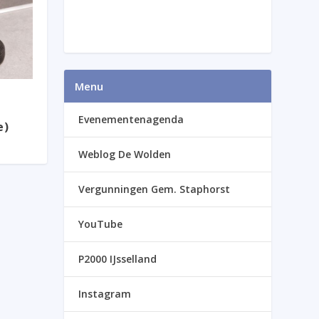
Menu
Evenementenagenda
e)
Weblog De Wolden
Vergunningen Gem. Staphorst
YouTube
P2000 IJsselland
Instagram