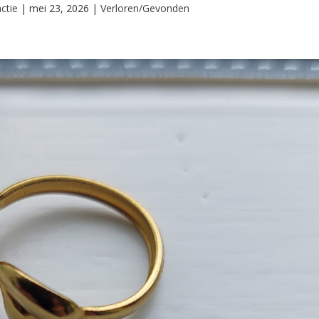
ctie
|
mei 23, 2026
|
Verloren/Gevonden