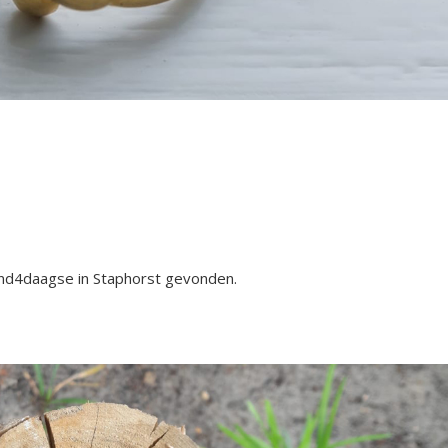
ond4daagse in Staphorst gevonden.