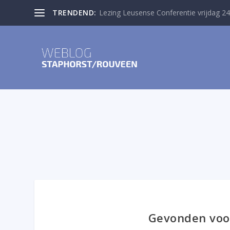
TRENDEND:
Lezing Leusense Conferentie vrijdag 24
Gevonden voo