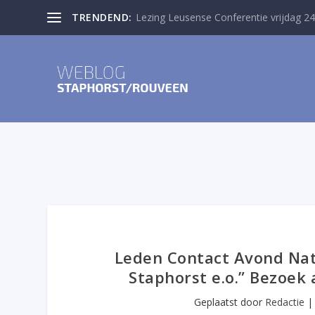
TRENDEND:
Lezing Leusense Conferentie vrijdag 24
Leden Contact Avond Nat
Staphorst e.o.” Bezoek 
Geplaatst door
Redactie