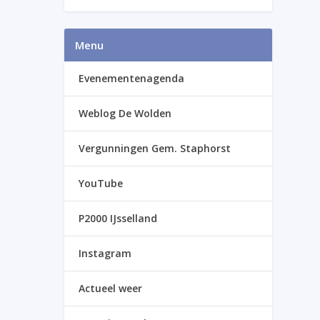
Menu
Evenementenagenda
Weblog De Wolden
Vergunningen Gem. Staphorst
YouTube
P2000 IJsselland
Instagram
Actueel weer