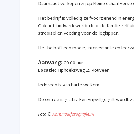
Daarnaast verkopen zij op kleine schaal verse 
Het bedrijf is volledig zelfvoorzienend in en
Ook het landwerk wordt door de familie zelf u
strooisel en voeding voor de legkippen.
Het belooft een mooie, interessante en leer
Aanvang:
20.00 uur
Locatie:
Tiphoeksweg 2, Rouveen
Iedereen is van harte welkom.
De entree is gratis. Een vrijwillige gift wordt 
Foto ©
Admiraalfotografie.nl