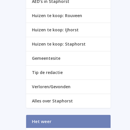
AED’s in Staphorst
Huizen te koop: Rouveen
Huizen te koop: IJhorst
Huizen te koop: Staphorst
Gemeentesite
Tip de redactie
Verloren/Gevonden
Alles over Staphorst
Het weer