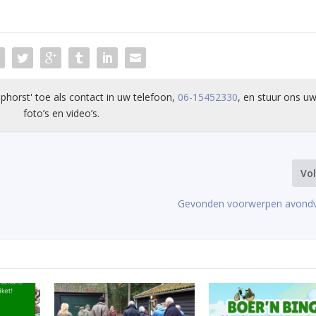
phorst' toe als contact in uw telefoon,
06-15452330
, en stuur ons uw
foto’s en video’s.
Vo
Gevonden voorwerpen avondv