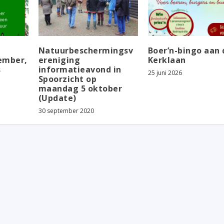
Natuurbeschermingsv
Boer’n-bingo aan 
ember,
ereniging
Kerklaan
s
informatieavond in
25 juni 2026
Spoorzicht op
maandag 5 oktober
(Update)
30 september 2020