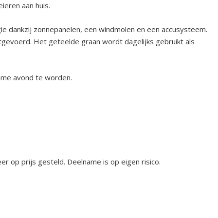
eieren aan huis.
ergie dankzij zonnepanelen, een windmolen en een accusysteem.
itgevoerd. Het geteelde graan wordt dagelijks gebruikt als
zame avond te worden.
zeer op prijs gesteld. Deelname is op eigen risico.