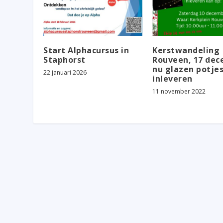
Start Alphacursus in
Kerstwandeling
Staphorst
Rouveen, 17 dec
nu glazen potje
22 januari 2026
inleveren
11 november 2022