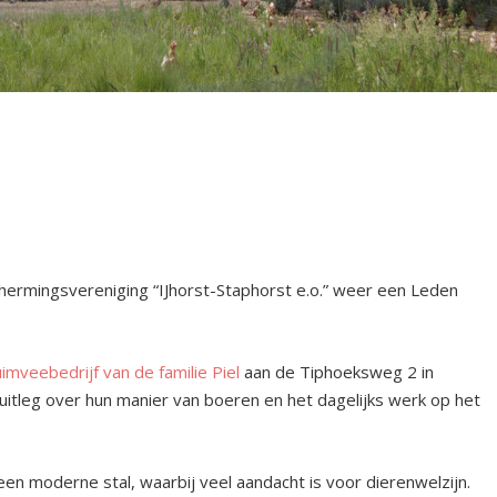
ermingsvereniging “IJhorst-Staphorst e.o.” weer een Leden
uimveebedrijf van de familie Piel
aan de Tiphoeksweg 2 in
uitleg over hun manier van boeren en het dagelijks werk op het
n een moderne stal, waarbij veel aandacht is voor dierenwelzijn.