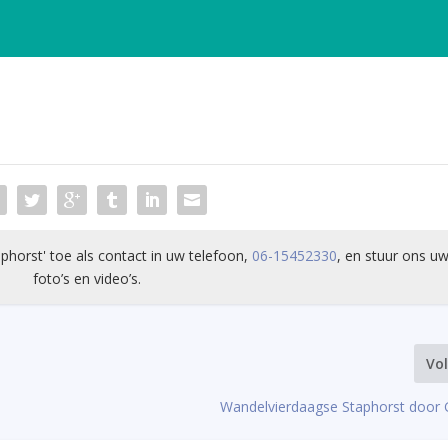
phorst' toe als contact in uw telefoon,
06-15452330
, en stuur ons uw
foto’s en video’s.
Vo
Wandelvierdaagse Staphorst door G