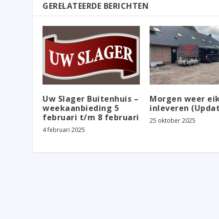
GERELATEERDE BERICHTEN
Uw Slager Buitenhuis –
Morgen weer eik
weekaanbieding 5
inleveren (Upda
februari t/m 8 februari
25 oktober 2025
4 februari 2025