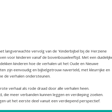
 het langverwachte vervolg van de ‘Kinderbijbel bij de Herziene
leven voor kinderen vanaf de bovenbouwleeftijd. Met een duidelijk
tdekken kinderen hoe de verhalen uit het Oude en Nieuwe
en zijn eenvoudig en bijbelgetrouw naverteld, met kleurrijke en
die de verhalen ondersteunen.
 grote verhaal als rode draad door alle verhalen heen.
jd, die meer verbanden kunnen leggen en verdieping zoeken.
gen uit het eerste deel vanuit een verdiepend perspectief.