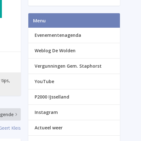
Menu
Evenementenagenda
Weblog De Wolden
Vergunningen Gem. Staphorst
 tips,
YouTube
P2000 IJsselland
Instagram
lgende
Actueel weer
eert Kleis