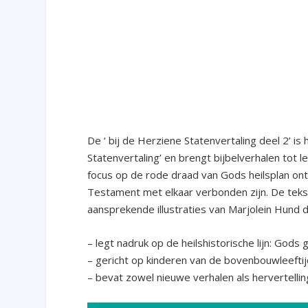
De ‘ bij de Herziene Statenvertaling deel 2’ is
Statenvertaling’ en brengt bijbelverhalen tot 
focus op de rode draad van Gods heilsplan on
Testament met elkaar verbonden zijn. De tekst
aansprekende illustraties van Marjolein Hund 
– legt nadruk op de heilshistorische lijn: Gods
– gericht op kinderen van de bovenbouwleefti
– bevat zowel nieuwe verhalen als hervertellin