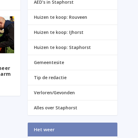
AED’s in Staphorst
Huizen te koop: Rouveen
Huizen te koop: IJhorst
Huizen te koop: Staphorst
Gemeentesite
meer
Harm
Tip de redactie
Verloren/Gevonden
Alles over Staphorst
Het weer