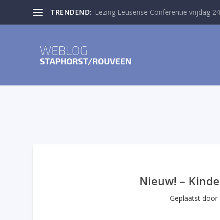
TRENDEND:
Lezing Leusense Conferentie vrijdag 24
Nieuw! – Kinde
Geplaatst door