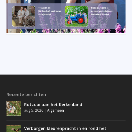
Recente berichten
Rotzooi aan het Kerkenland
aug 5, 2026
|
Algemeen
Verborgen kleurenpracht in en rond het