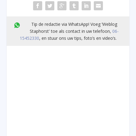
Tip de redactie via WhatsApp! Voeg ’Weblog
Staphorst' toe als contact in uw telefoon,
06-
15452330
, en stuur ons uw tips, foto’s en video’s.