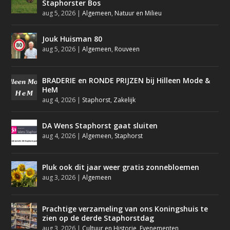
Staphorster Bos
aug 5, 2026
|
Algemeen
,
Natuur en Milieu
Jouk Huisman 80
aug 5, 2026
|
Algemeen
,
Rouveen
BRADERIE en RONDE PRIJZEN bij Hilleen Mode &
HeM
aug 4, 2026
|
Staphorst
,
Zakelijk
DA Wens Staphorst gaat sluiten
aug 4, 2026
|
Algemeen
,
Staphorst
Pluk ook dit jaar weer gratis zonnebloemen
aug 3, 2026
|
Algemeen
Prachtige verzameling van ons Koningshuis te
zien op de derde Staphorstdag
aug 3, 2026
|
Cultuur en Historie
,
Evenementen