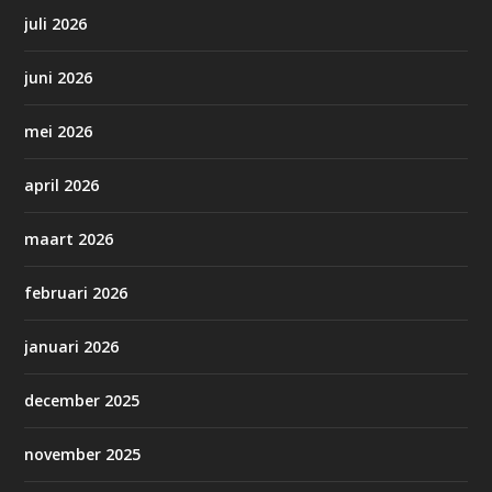
juli 2026
juni 2026
mei 2026
april 2026
maart 2026
februari 2026
januari 2026
december 2025
november 2025